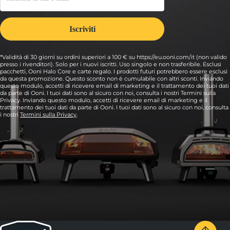
*Validità di 30 giorni su ordini superiori a 100 € su https://eu.ooni.com/it (non valido
presso i rivenditori). Solo per i nuovi iscritti. Uso singolo e non trasferibile. Esclusi
pacchetti, Ooni Halo Core e carte regalo. I prodotti futuri potrebbero essere esclusi
da questa promozione. Questo sconto non è cumulabile con altri sconti. Inviando
questo modulo, accetti di ricevere email di marketing e il trattamento dei tuoi dati
da parte di Ooni. I tuoi dati sono al sicuro con noi, consulta i nostri Termini sulla
Privacy. Inviando questo modulo, accetti di ricevere email di marketing e il
trattamento dei tuoi dati da parte di Ooni. I tuoi dati sono al sicuro con noi, consulta
i nostri
Termini sulla Privacy
.