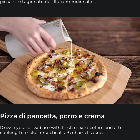
piccante stagionato dell'Italia meridionale.
Pizza di pancetta, porro e crema
Drizzle your pizza base with fresh cream before and after
cooking to make for a cheat’s Béchamel sauce.
Drizzle your pizza base with fresh cream before and aft