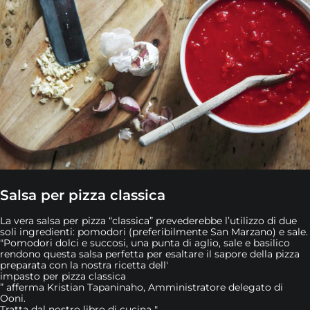
Salsa per pizza classica
La vera salsa per pizza “classica” prevederebbe l’utilizzo di due
soli ingredienti: pomodori (preferibilmente San Marzano) e sale.
"Pomodori dolci e succosi, una punta di aglio, sale e basilico
rendono questa salsa perfetta per esaltare il sapore della pizza
preparata con la nostra ricetta dell'
impasto per pizza classica
” afferma Kristian Tapaninaho, Amministratore delegato di
Ooni.
Tratta dal nostro libro di cucina "