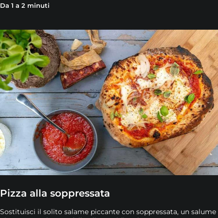
Da 1 a 2 minuti
Pizza alla soppressata
Sostituisci il solito salame piccante con soppressata, un salume