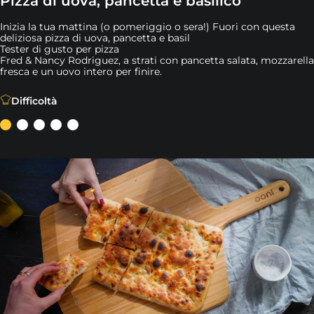
Pizza di uova, pancetta e basilico
Inizia la tua mattina (o pomeriggio o sera!) Fuori con questa
deliziosa pizza di uova, pancetta e basil
Tester di gusto per pizza
Fred & Nancy Rodriguez, a strati con pancetta salata, mozzarella
fresca e un uovo intero per finire.
Inizia la tua mattina (o pomeriggio o sera!) Fuori con que
Difficoltà