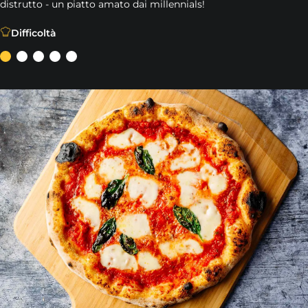
distrutto - un piatto amato dai millennials!
Una pizza firmata del membro del team di Ooni Ben Stirlin
Difficoltà