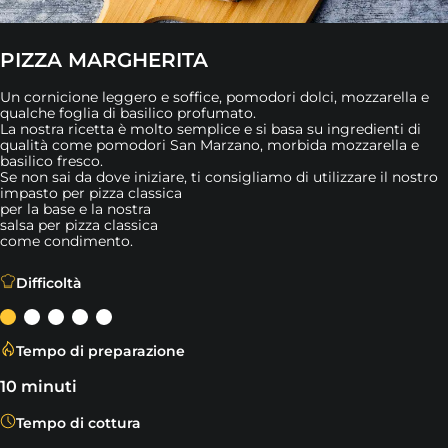
PIZZA MARGHERITA
Un cornicione leggero e soffice, pomodori dolci, mozzarella e
qualche foglia di basilico profumato.
La nostra ricetta è molto semplice e si basa su ingredienti di
qualità come pomodori San Marzano, morbida mozzarella e
basilico fresco.
Se non sai da dove iniziare, ti consigliamo di utilizzare il nostro
impasto per pizza classica
per la base e la nostra
salsa per pizza classica
come condimento.
Un cornicione leggero e soffice, pomodori dolci, mozzarel
Difficoltà
Tempo di preparazione
10 minuti
Tempo di cottura