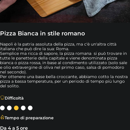
Pizza Bianca in stile romano
Napoli è la patria assoluta della pizza, ma c'è un'altra città
italiana che può dire la sua: Roma.
Semplice ma ricca di sapore, la pizza romana si può trovare in
tutte le panetterie della capitale e viene denominata pizza
bianca o pizza rossa, in base al condimento utilizzato (solo sale
e olio extravergine di oliva nel primo caso, salsa di pomodoro
nel secondo).
Per ottenere una base bella croccante, abbiamo cotto la nostra
pizza a bassa temperatura, per un periodo di tempo più lungo
del solito.
Napoli è la patria assoluta della pizza, ma c'è un'altra cit
Difficoltà
Tempo di preparazione
Da 4 a 5 ore