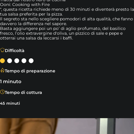
Ooni: Cooking with Fire
", questa ricetta richiede meno di 30 minuti e diventerà presto la
tua salsa preferita per la pizza.
Il segreto sta nello scegliere pomodori di alta qualità, che fanno
davvero la differenza nel sapore.
Basta aggiungere poi un po’ di aglio profumato, del basilico
fresco, l’olio extravergine d'oliva, un pizzico di sale e pepe e
otterrai una salsa da leccarsi i baffi.
La vera salsa per pizza “classica” prevederebbe l’utilizzo
Difficoltà
Tempo di preparazione
1 minuto
Tempo di cottura
45 minuti