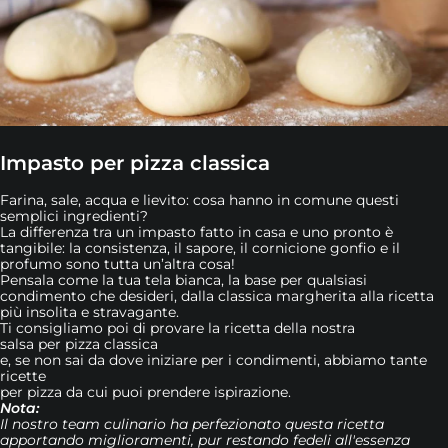
Impasto per pizza classica
Farina, sale, acqua e lievito: cosa hanno in comune questi
semplici ingredienti?
La differenza tra un impasto fatto in casa e uno pronto è
tangibile: la consistenza, il sapore, il cornicione gonfio e il
profumo sono tutta un’altra cosa!
Pensala come la tua tela bianca, la base per qualsiasi
condimento che desideri, dalla classica margherita alla ricetta
più insolita e stravagante.
Ti consigliamo poi di provare la ricetta della nostra
salsa per pizza classica
e, se non sai da dove iniziare per i condimenti, abbiamo tante
ricette
per pizza da cui puoi prendere ispirazione.
Nota:
Il nostro team culinario ha perfezionato questa ricetta
apportando miglioramenti, pur restando fedeli all'essenza