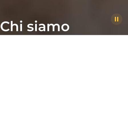
attiv
Chi siamo