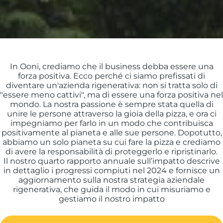
In Ooni, crediamo che il business debba essere una
forza positiva. Ecco perché ci siamo prefissati di
diventare un'azienda rigenerativa: non si tratta solo di
"essere meno cattivi", ma di essere una forza positiva nel
mondo. La nostra passione è sempre stata quella di
unire le persone attraverso la gioia della pizza, e ora ci
impegniamo per farlo in un modo che contribuisca
positivamente al pianeta e alle sue persone. Dopotutto,
abbiamo un solo pianeta su cui fare la pizza e crediamo
di avere la responsabilità di proteggerlo e ripristinarlo.
Il nostro quarto rapporto annuale sull’impatto descrive
in dettaglio i progressi compiuti nel 2024 e fornisce un
aggiornamento sulla nostra strategia aziendale
rigenerativa, che guida il modo in cui misuriamo e
gestiamo il nostro impatto