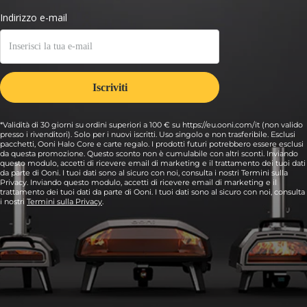
*Validità di 30 giorni su ordini superiori a 100 € su https://eu.ooni.com/it (non valido
presso i rivenditori). Solo per i nuovi iscritti. Uso singolo e non trasferibile. Esclusi
pacchetti, Ooni Halo Core e carte regalo. I prodotti futuri potrebbero essere esclusi
da questa promozione. Questo sconto non è cumulabile con altri sconti. Inviando
questo modulo, accetti di ricevere email di marketing e il trattamento dei tuoi dati
da parte di Ooni. I tuoi dati sono al sicuro con noi, consulta i nostri Termini sulla
Privacy. Inviando questo modulo, accetti di ricevere email di marketing e il
trattamento dei tuoi dati da parte di Ooni. I tuoi dati sono al sicuro con noi, consulta
i nostri
Termini sulla Privacy
.