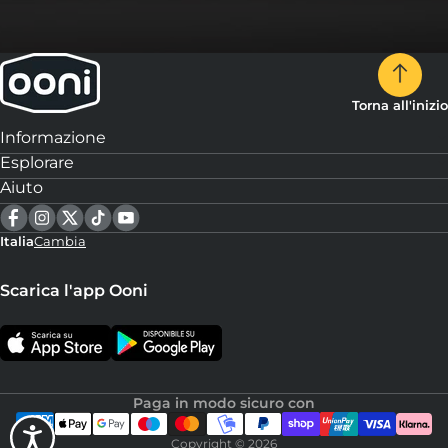
Torna all'inizio
Informazione
Esplorare
Aiuto
Italia
Cambia
Scarica l'app Ooni
Paga in modo sicuro con
Copyright © 2026