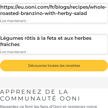
https://eu.ooni.com/fr/blogs/recipes/whole-
roasted-branzino-with-herby-salad
Lire maintenant
Légumes rôtis à la feta et aux herbes
fraîches
Lire maintenant
Découvrez toutes les recettes
APPRENEZ DE LA
COMMUNAUTÉ OONI
Regardez ce font les fans d'Ooni et rejoignez notre