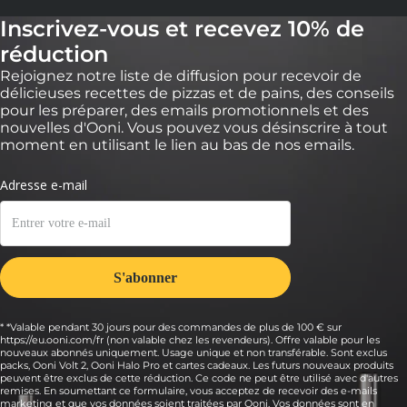
Inscrivez-vous et recevez 10% de
réduction
Rejoignez notre liste de diffusion pour recevoir de
délicieuses recettes de pizzas et de pains, des conseils
pour les préparer, des emails promotionnels et des
nouvelles d'Ooni. Vous pouvez vous désinscrire à tout
moment en utilisant le lien au bas de nos emails.
* *Valable pendant 30 jours pour des commandes de plus de 100 € sur
https://eu.ooni.com/fr (non valable chez les revendeurs). Offre valable pour les
nouveaux abonnés uniquement. Usage unique et non transférable. Sont exclus
packs, Ooni Volt 2, Ooni Halo Pro et cartes cadeaux. Les futurs nouveaux produits
peuvent être exclus de cette réduction. Ce code ne peut être utilisé avec d'autres
remises. En soumettant ce formulaire, vous acceptez de recevoir des e-mails
marketing et que vos données soient traitées par Ooni. Vos données sont en