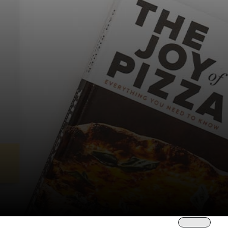
Trier par