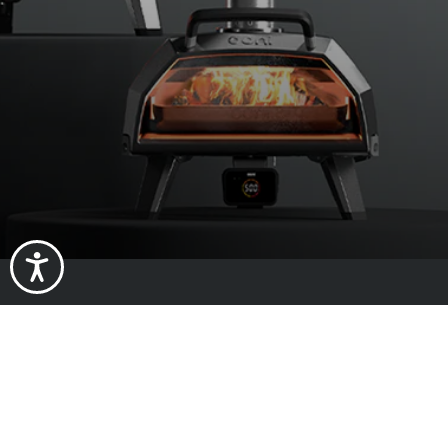
À propos de
À propos d'Oo
Impact
Travailler che