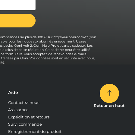
 commandes de plus de 100 € sur https://eu.ooni.com/fr (non
 valable pour les nouveaux abonnés uniquement. Usage
s packs, Ooni Volt 2, Ooni Halo Pro et cartes cadeaux. Les
 exclus de cette réduction. Ce code ne peut être utilisé
 ce formulaire, vous acceptez de recevoir des e-mails
traitées par Ooni. Vos données sont en sécurité avec nous,
ité.
Aide
Contactez-nous
Retour en haut
Assistance
Expédition et retours
Suivi commande
Enregistrement du produit