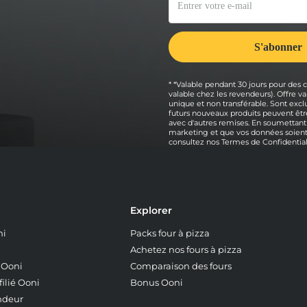
* *Valable pendant 30 jours pour des
valable chez les revendeurs). Offre
unique et non transférable. Sont exclu
futurs nouveaux produits peuvent être
avec d'autres remises. En soumettant
marketing et que vos données soient 
consultez nos
Termes de Confidential
Explorer
ni
Packs four à pizza
Achetez nos fours à pizza
z Ooni
Comparaison des fours
ilié Ooni
Bonus Ooni
ndeur