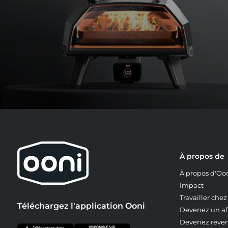
À propos de
À propos d'Oo
Impact
Travailler che
Téléchargez l'application Ooni
Devenez un aff
Devenez reve