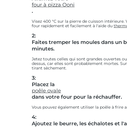
four à pizza Ooni
.
Visez 400 °C sur la pierre de cuisson intérieure.
four rapidement et facilement à l'aide du
thermo
2:
Faites tremper les moules dans un bo
minutes.
Jetez toutes celles qui sont grandes ouvertes o
dessus, car elles sont probablement mortes. Sur 
tirant sèchement.
3:
Placez la
poêle ovale
dans votre four pour la réchauffer.
Vous pouvez également utiliser la poêle à frire a
4:
Ajoutez le beurre, les échalotes et l'a