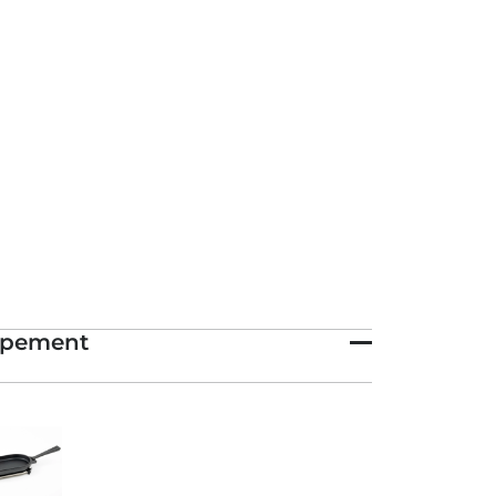
ipement