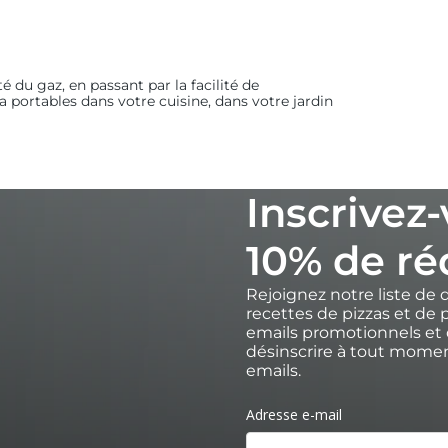
té du gaz, en passant par la facilité de
za portables dans votre cuisine, dans votre jardin
Inscrivez
10% de ré
Rejoignez notre liste de 
recettes de pizzas et de p
emails promotionnels et 
désinscrire à tout moment
emails.