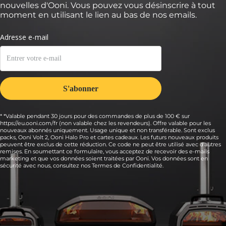
nouvelles d'Ooni. Vous pouvez vous désinscrire à tout
moment en utilisant le lien au bas de nos emails.
* *Valable pendant 30 jours pour des commandes de plus de 100 € sur
https://eu.ooni.com/fr (non valable chez les revendeurs). Offre valable pour les
nouveaux abonnés uniquement. Usage unique et non transférable. Sont exclus
packs, Ooni Volt 2, Ooni Halo Pro et cartes cadeaux. Les futurs nouveaux produits
peuvent être exclus de cette réduction. Ce code ne peut être utilisé avec d'autres
remises. En soumettant ce formulaire, vous acceptez de recevoir des e-mails
marketing et que vos données soient traitées par Ooni. Vos données sont en
sécurité avec nous, consultez nos
Termes de Confidentialité.