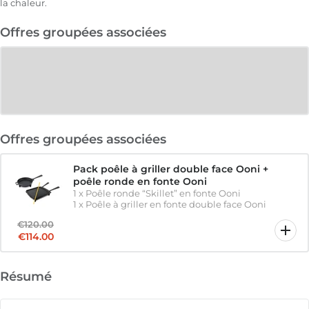
la chaleur.
Offres groupées associées
Offres groupées associées
Pack poêle à griller double face Ooni +
poêle ronde en fonte Ooni
1
x
Poêle ronde “Skillet” en fonte Ooni
1
x
Poêle à griller en fonte double face Ooni
€120.00
€114.00
Résumé