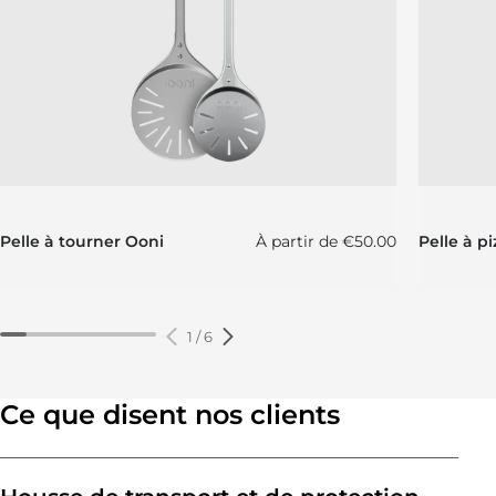
Prix régulier
Pelle à tourner Ooni
À partir de
€50.00
Pelle à p
1
/
6
Ce que disent nos clients