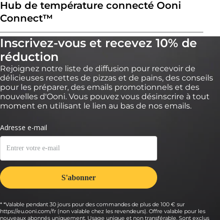
Hub de température connecté Ooni
Connect™
Inscrivez-vous et recevez 10% de
réduction
Rejoignez notre liste de diffusion pour recevoir de
délicieuses recettes de pizzas et de pains, des conseils
pour les préparer, des emails promotionnels et des
nouvelles d'Ooni. Vous pouvez vous désinscrire à tout
moment en utilisant le lien au bas de nos emails.
* *Valable pendant 30 jours pour des commandes de plus de 100 € sur
https://eu.ooni.com/fr (non valable chez les revendeurs). Offre valable pour les
nouveaux abonnés uniquement. Usage unique et non transférable. Sont exclus