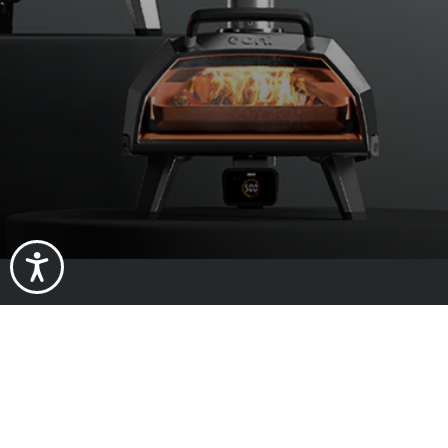
À propos de
À propos d'Oo
Impact
Travailler che