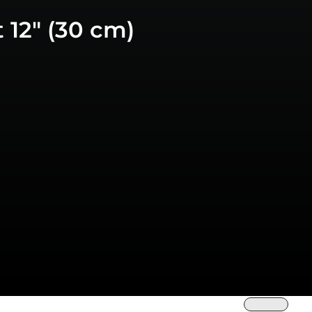
 12″ (30 cm)
Trier par