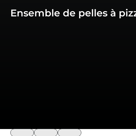
Ensemble de pelles à pizz
loading
loading
loading