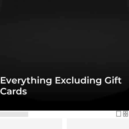
Everything Excluding Gift
Cards
Filtrer et trier