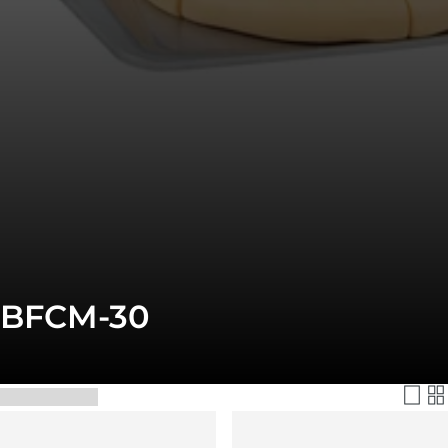
BFCM-30
Filtrer et trier