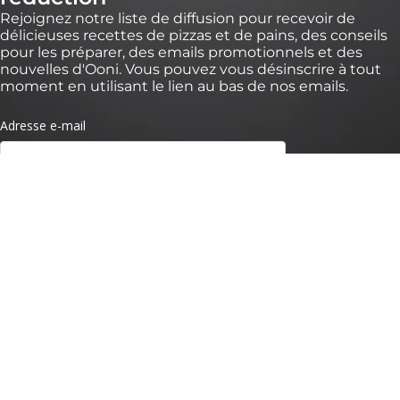
Rejoignez notre liste de diffusion pour recevoir de
délicieuses recettes de pizzas et de pains, des conseils
pour les préparer, des emails promotionnels et des
nouvelles d'Ooni. Vous pouvez vous désinscrire à tout
moment en utilisant le lien au bas de nos emails.
* *Valable pendant 30 jours pour des commandes de plus de 100 € sur
https://eu.ooni.com/fr (non valable chez les revendeurs). Offre valable pour les
nouveaux abonnés uniquement. Usage unique et non transférable. Sont exclus
packs, Ooni Volt 2, Ooni Halo Pro et cartes cadeaux. Les futurs nouveaux produits
peuvent être exclus de cette réduction. Ce code ne peut être utilisé avec d'autres
remises. En soumettant ce formulaire, vous acceptez de recevoir des e-mails
marketing et que vos données soient traitées par Ooni. Vos données sont en
sécurité avec nous, consultez nos
Termes de Confidentialité.