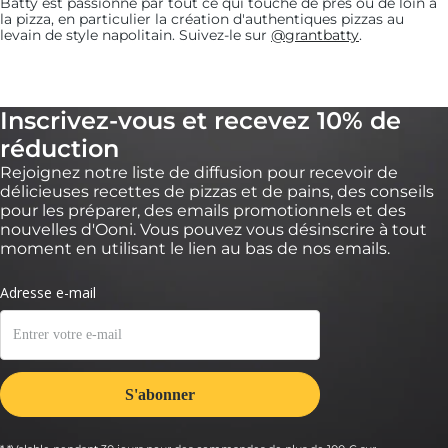
Batty est passionné par tout ce qui touche de près ou de loin à
la pizza, en particulier la création d'authentiques pizzas au
levain de style napolitain. Suivez-le sur
@grantbatty
.
Inscrivez-vous et recevez 10% de
réduction
Rejoignez notre liste de diffusion pour recevoir de
délicieuses recettes de pizzas et de pains, des conseils
pour les préparer, des emails promotionnels et des
nouvelles d'Ooni. Vous pouvez vous désinscrire à tout
moment en utilisant le lien au bas de nos emails.