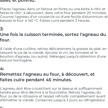
salez et poivrez.
Placez l'agneau dans un faitout en fonte ou une boîte à rôtir et
faites-le rôtir, à découvert, dans votre four pendant 20 minutes.
Couvrez l'agneau d'un couvercle ou d'une feuille d'aluminium et
baissez le four à 140 °C. Faites cuire pendant 3 heures.
3:
Une fois la cuisson terminée, sortez l'agneau du
four.
À l'aide d'une cuillère, retirez délicatement la graisse du plat, en
laissant le jus de la viande. Ajoutez le vin, les tomates et le
bouillon d'agneau (ou autre). Mélangez jusqu'à obtention d'une
texture homogène.
4:
Remettez l'agneau au four, à découvert, et
faites cuire pendant 45 minutes.
L'agneau doit être croustillant sur le dessus et suffisamment
tendre pour être déchiré à la fourchette. Retirez l'agneau du
four ou de la rôtissoire et laissez refroidir complètement avant
d’émietter la viande. Conservez jusqu'à 3 jours au réfrigérateur.