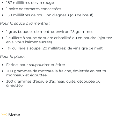
187 millilitres de vin rouge
1 boîte de tomates concassées
150 millilitres de bouillon d'agneau (ou de bœuf)
Pour la sauce à la menthe :
1 gros bouquet de menthe, environ 25 grammes
1 cuillère à soupe de sucre cristallisé ou en poudre (ajoutez-
en si vous l'aimez sucrée)
1¼ cuillère à soupe (20 millilitres) de vinaigre de malt
Pour la pizza :
Farine, pour saupoudrer et étirer
200 grammes de mozzarella fraîche, émiettée en petits
morceaux et égouttée
300 grammes d'épaule d'agneau cuite, découpée ou
émiettée
Note