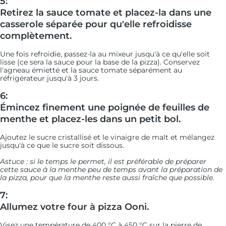
5:
Retirez la sauce tomate et placez-la dans une
casserole séparée pour qu'elle refroidisse
complètement.
Une fois refroidie, passez-la au mixeur jusqu'à ce qu'elle soit
lisse (ce sera la sauce pour la base de la pizza). Conservez
l'agneau émietté et la sauce tomate séparément au
réfrigérateur jusqu'à 3 jours.
6:
Émincez finement une poignée de feuilles de
menthe et placez-les dans un petit bol.
Ajoutez le sucre cristallisé et le vinaigre de malt et mélangez
jusqu'à ce que le sucre soit dissous.
Astuce : si le temps le permet, il est préférable de préparer
cette sauce à la menthe peu de temps avant la préparation de
la pizza, pour que la menthe reste aussi fraîche que possible.
7:
Allumez votre four à pizza Ooni.
Visez une température de 400 °C à 450 °C sur la pierre de