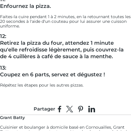
Enfournez la pizza.
Faites-la cuire pendant 1 à 2 minutes, en la retournant toutes les
20 secondes à l'aide d'un couteau pour lui assurer une cuisson
uniforme.
12:
Retirez la pizza du four, attendez 1 minute
qu'elle refroidisse légèrement, puis couvrez-la
de 4 cuillères à café de sauce à la menthe.
13:
Coupez en 6 parts, servez et dégustez !
Répétez les étapes pour les autres pizzas.
Partager
Partager sur Facebook
Partager sur X
Épingler sur Pinterest
Partager sur Linke
Grant Batty
Cuisinier et boulanger à domicile basé en Cornouailles, Grant