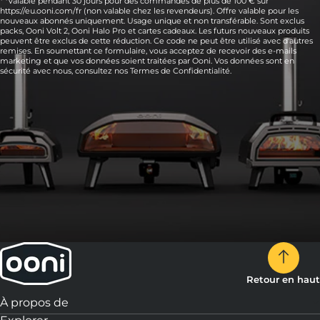
* *Valable pendant 30 jours pour des commandes de plus de 100 € sur
https://eu.ooni.com/fr (non valable chez les revendeurs). Offre valable pour les
nouveaux abonnés uniquement. Usage unique et non transférable. Sont exclus
packs, Ooni Volt 2, Ooni Halo Pro et cartes cadeaux. Les futurs nouveaux produits
peuvent être exclus de cette réduction. Ce code ne peut être utilisé avec d'autres
remises. En soumettant ce formulaire, vous acceptez de recevoir des e-mails
marketing et que vos données soient traitées par Ooni. Vos données sont en
sécurité avec nous, consultez nos
Termes de Confidentialité.
Retour en haut
À propos de