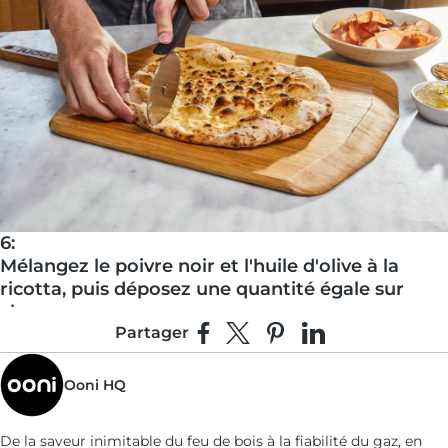
6:
Mélangez le poivre noir et l'huile d'olive à la
ricotta, puis déposez une quantité égale sur
chaque morceau.
Partager
Partager sur Facebook
Partager sur X
Épingler sur Pinterest
Partager sur Linke
Ooni HQ
De la saveur inimitable du feu de bois à la fiabilité du gaz, en