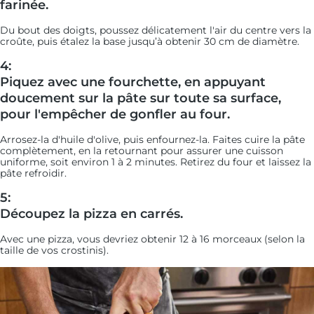
farinée.
Du bout des doigts, poussez délicatement l'air du centre vers la
croûte, puis étalez la base jusqu’à obtenir 30 cm de diamètre.
4:
Piquez avec une fourchette, en appuyant
doucement sur la pâte sur toute sa surface,
pour l'empêcher de gonfler au four.
Arrosez-la d'huile d'olive, puis enfournez-la. Faites cuire la pâte
complètement, en la retournant pour assurer une cuisson
uniforme, soit environ 1 à 2 minutes. Retirez du four et laissez la
pâte refroidir.
5:
Découpez la pizza en carrés.
Avec une pizza, vous devriez obtenir 12 à 16 morceaux (selon la
taille de vos crostinis).