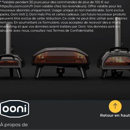
* *Valable pendant 30 jours pour des commandes de plus de 100 € sur
https://eu.ooni.com/fr (non valable chez les revendeurs). Offre valable pour les
nouveaux abonnés uniquement. Usage unique et non transférable. Sont exclus
packs, Ooni Volt 2, Ooni Halo Pro et cartes cadeaux. Les futurs nouveaux produits
peuvent être exclus de cette réduction. Ce code ne peut être utilisé avec d'autres
remises. En soumettant ce formulaire, vous acceptez de recevoir des e-mails
marketing et que vos données soient traitées par Ooni. Vos données sont en
sécurité avec nous, consultez nos
Termes de Confidentialité.
8:
Garnissez chaque morceau d'une tranche de
speck et servez.
Retour en haut
À propos de