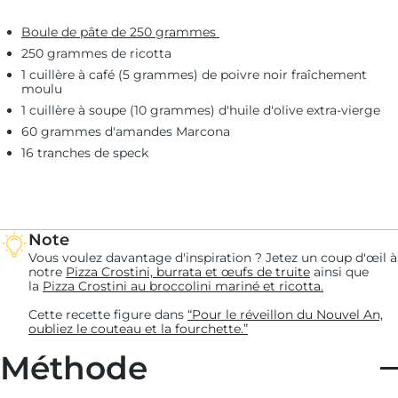
Boule de pâte de 250 grammes
250 grammes de ricotta
1 cuillère à café (5 grammes) de poivre noir fraîchement
moulu
1 cuillère à soupe (10 grammes) d'huile d'olive extra-vierge
60 grammes d'amandes Marcona
16 tranches de speck
Note
Vous voulez davantage d'inspiration ? Jetez un coup d'œil à
notre
Pizza Crostini, burrata et œufs de truite
ainsi que
la
Pizza Crostini au broccolini mariné et ricotta.
Cette recette figure dans
“Pour le réveillon du Nouvel An,
oubliez le couteau et la fourchette.”
Méthode