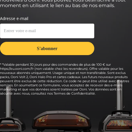
moment en utilisant le lien au bas de nos emails.
* *Valable pendant 30 jours pour des commandes de plus de 100 € sur
https://eu.ooni.com/fr (non valable chez les revendeurs). Offre valable pour les
nouveaux abonnés uniquement. Usage unique et non transférable. Sont exclus
packs, Ooni Volt 2, Ooni Halo Pro et cartes cadeaux. Les futurs nouveaux produits
peuvent être exclus de cette réduction. Ce code ne peut être utilisé avec d'autres
remises. En soumettant ce formulaire, vous acceptez de recevoir des e-mails
marketing et que vos données soient traitées par Ooni. Vos données sont en
sécurité avec nous, consultez nos
Termes de Confidentialité.