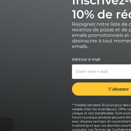
Inscrivez
10% de ré
Rejoignez notre liste de 
recettes de pizzas et de p
emails promotionnels et 
désinscrire à tout moment
emails.
* *Valable pendant 30 jours pour des
valable chez les revendeurs). Offre
unique et non transférable. Sont exclu
futurs nouveaux produits peuvent être
avec d'autres remises. En soumettant
marketing et que vos données soient 
consultez nos
Termes de Confidential