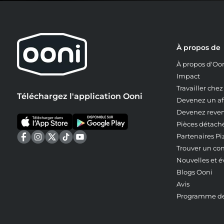
À propos de
À propos d'Oo
Impact
Travailler che
Téléchargez l'application Ooni
Devenez un aff
Devenez reve
Pièces détach
Partenaires Pi
Trouver un co
Nouvelles et 
Blogs Ooni
Avis
Programme de 