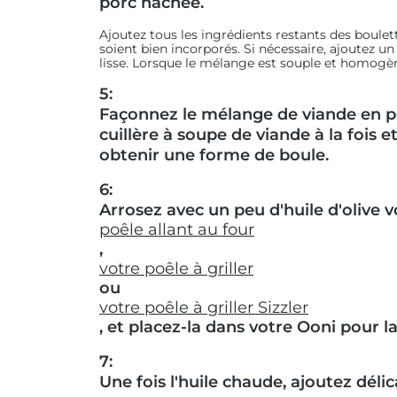
porc hachée.
Ajoutez tous les ingrédients restants des boulet
soient bien incorporés. Si nécessaire, ajoutez 
lisse. Lorsque le mélange est souple et homogène
5:
Façonnez le mélange de viande en pe
cuillère à soupe de viande à la fois 
obtenir une forme de boule.
6:
Arrosez avec un peu d'huile d'olive v
poêle allant au four
,
votre poêle à griller
ou
votre poêle à griller Sizzler
, et placez-la dans votre Ooni pour l
7:
Une fois l'huile chaude, ajoutez déli