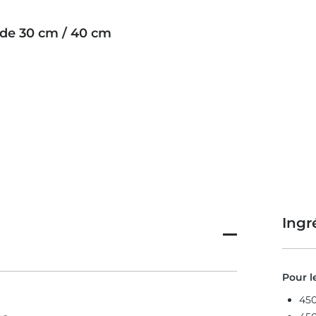
 de 30 cm / 40 cm
Ingr
Pour l
450