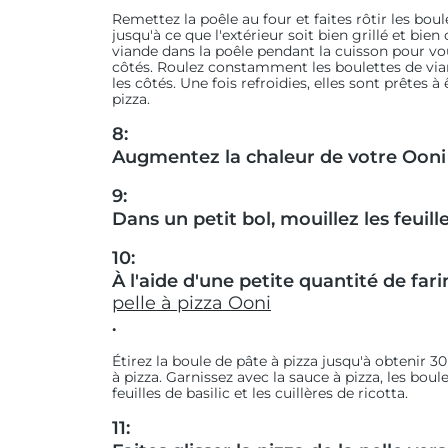
Remettez la poêle au four et faites rôtir les bou
jusqu'à ce que l'extérieur soit bien grillé et bien
viande dans la poêle pendant la cuisson pour vou
côtés. Roulez constamment les boulettes de via
les côtés. Une fois refroidies, elles sont prêtes à
pizza.
8:
Augmentez la chaleur de votre Ooni
9:
Dans un petit bol, mouillez les feuille
10:
À l'aide d'une petite quantité de far
pelle à pizza Ooni
.
Étirez la boule de pâte à pizza jusqu'à obtenir 3
à pizza. Garnissez avec la sauce à pizza, les boule
feuilles de basilic et les cuillères de ricotta.
11: