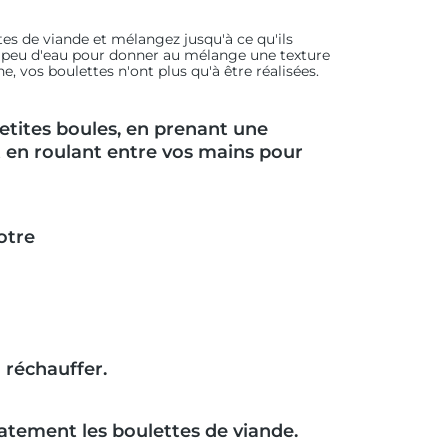
tes de viande et mélangez jusqu'à ce qu'ils
un peu d'eau pour donner au mélange une texture
, vos boulettes n'ont plus qu'à être réalisées.
tites boules, en prenant une
et en roulant entre vos mains pour
otre
a réchauffer.
catement les boulettes de viande.