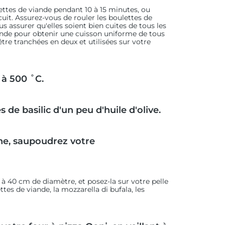
lettes de viande pendant 10 à 15 minutes, ou
 cuit. Assurez-vous de rouler les boulettes de
s assurer qu'elles soient bien cuites de tous les
nde pour obtenir une cuisson uniforme de tous
 être tranchées en deux et utilisées sur votre
 à 500 ˚C.
s de basilic d'un peu d'huile d'olive.
ine, saupoudrez votre
0 à 40 cm de diamètre, et posez-la sur votre pelle
ttes de viande, la mozzarella di bufala, les