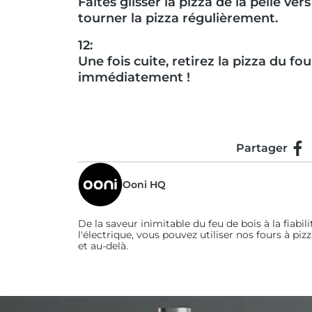
Faites glisser la pizza de la pelle ver
tourner la pizza régulièrement.
12:
Une fois cuite, retirez la pizza du fo
immédiatement !
Partager
Par
Ooni HQ
De la saveur inimitable du feu de bois à la fiabili
l'électrique, vous pouvez utiliser nos fours à piz
et au-delà.