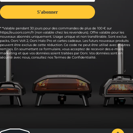
* *Valable pendant 30 jours pour des commandes de plus de 100 € sur
https://eu.ooni.com/fr (non valable chez les revendeurs). Offre valable pour les
nouveaux abonnés uniquement. Usage unique et non transférable. Sont exclus
packs, Ooni Volt 2, Ooni Halo Pro et cartes cadeaux. Les futurs nouveaux produits
peuvent être exclus de cette réduction. Ce code ne peut être utilisé avec d'autres
remises. En soumettant ce formulaire, vous acceptez de recevoir des e-mails
marketing et que vos données soient traitées par Ooni. Vos données sont en
sécurité avec nous, consultez nos
Termes de Confidentialité.