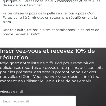
quelques cuillerées de sauce aux canneberges et de feuilles
de sauge pour terminer.
Faites glisser la pizza de la pelle vers le four à pizza Ooni.
Faites cuire 1 à 2 minutes en retournant régulièrement la
pizza.
Une fois cuite, retirez la pizza et assaisonnez-la de sel et de
poivre. Servez aussitôt !
Inscrivez-vous et recevez 10% de
réduction
Rejoignez notre liste de diffusion pour recevoir de
délicieuses recettes de pizzas et de pains, des conseils
pour les préparer, des emails promotionnels et des
nouvelles d'Ooni. Vous pouvez vous désinscrire à tout
moment en utilisant le lien au bas de nos emails.