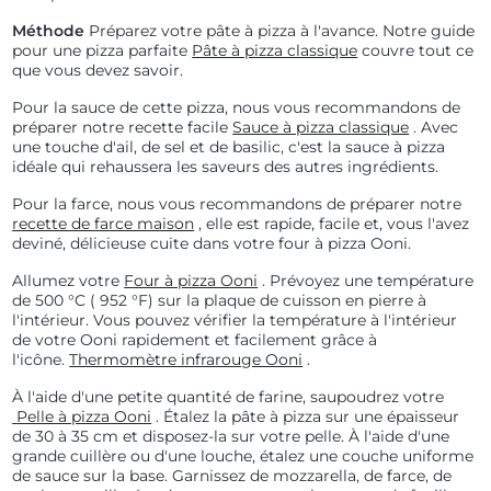
Méthode
Préparez votre pâte à pizza à l'avance. Notre guide
pour une pizza parfaite
Pâte à pizza classique
couvre tout ce
que vous devez savoir.
Pour la sauce de cette pizza, nous vous recommandons de
préparer notre recette facile
Sauce à pizza classique
. Avec
une touche d'ail, de sel et de basilic, c'est la sauce à pizza
idéale qui rehaussera les saveurs des autres ingrédients.
Pour la farce, nous vous recommandons de préparer notre
recette de farce maison
, elle est rapide, facile et, vous l'avez
deviné, délicieuse cuite dans votre four à pizza Ooni.
Allumez votre
Four à pizza Ooni
. Prévoyez une température
de
500 °C (
952 °F) sur la plaque de cuisson en pierre à
l'intérieur. Vous pouvez vérifier la température à l'intérieur
de votre Ooni rapidement et facilement grâce à
l'icône.
Thermomètre infrarouge Ooni
.
À l'aide d'une petite quantité de farine, saupoudrez votre
Pelle à pizza Ooni
. Étalez la pâte à pizza sur une épaisseur
de 30 à 35 cm et disposez-la sur votre pelle. À l'aide d'une
grande cuillère ou d'une louche, étalez une couche uniforme
de sauce sur la base. Garnissez de mozzarella, de farce, de