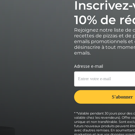
Inscrivez
10% de ré
Rejoignez notre liste de 
recettes de pizzas et de p
emails promotionnels et 
désinscrire à tout moment
emails.
* *Valable pendant 30 jours pour des
valable chez les revendeurs). Offre
unique et non transférable. Sont exclu
futurs nouveaux produits peuvent être
avec d'autres remises. En soumettant
marketing et que vos données soient 