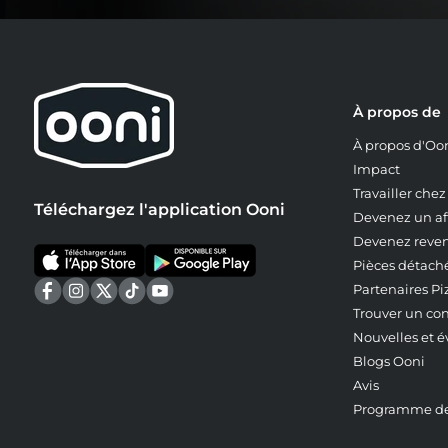
À propos de
À propos d'Oo
Impact
Travailler che
Téléchargez l'application Ooni
Devenez un aff
Devenez reve
Pièces détach
Partenaires Pi
Trouver un co
Nouvelles et 
Blogs Ooni
Avis
Programme de 