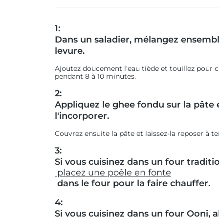
1:
Dans un saladier, mélangez ensemble la
levure.
Ajoutez doucement l'eau tiède et touillez pour c
pendant 8 à 10 minutes.
2:
Appliquez le ghee fondu sur la pâte e
l'incorporer.
Couvrez ensuite la pâte et laissez-la reposer à
3:
Si vous cuisinez dans un four traditi
placez une poêle en fonte
dans le four pour la faire chauffer.
4:
Si vous cuisinez dans un four Ooni, 