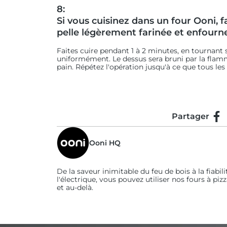
8:
Si vous cuisinez dans un four Ooni, f
pelle légèrement farinée et enfourne
Faites cuire pendant 1 à 2 minutes, en tournant 
uniformément. Le dessus sera bruni par la flamme
pain. Répétez l'opération jusqu'à ce que tous les 
Partager
Par
Ooni HQ
De la saveur inimitable du feu de bois à la fiabili
l'électrique, vous pouvez utiliser nos fours à piz
et au-delà.