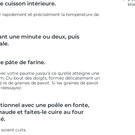
e cuisson intérieure.
bla
er rapidement et précisément la température de
dant une minute ou deux, puis
ale.
 pâte de farine.
vec votre paume jusqu'à ce qu'elle atteigne une
cm. Du bout des doigts, formez délicatement un
-le de graines de pavot. Si les graines de pavot
 réessayez.
tionnel avec une poêle en fonte,
haude et faites-le cuire au four
é.
 soient cuits.