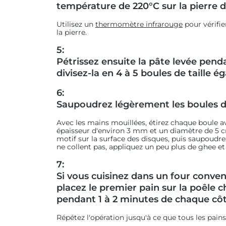
température de 220°C sur la pierre d
Utilisez un
thermomètre infrarouge
pour vérifi
la pierre.
5:
Pétrissez ensuite la pâte levée pen
divisez-la en 4 à 5 boules de taille ég
6:
Saupoudrez légèrement les boules de
Avec les mains mouillées, étirez chaque boule a
épaisseur d'environ 3 mm et un diamètre de 5 
motif sur la surface des disques, puis saupoudrez
ne collent pas, appliquez un peu plus de ghee et
7:
Si vous cuisinez dans un four conven
placez le premier pain sur la poêle c
pendant 1 à 2 minutes de chaque côt
Répétez l'opération jusqu'à ce que tous les pains