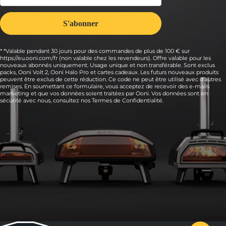
* *Valable pendant 30 jours pour des commandes de plus de 100 € sur
https://eu.ooni.com/fr (non valable chez les revendeurs). Offre valable pour les
nouveaux abonnés uniquement. Usage unique et non transférable. Sont exclus
packs, Ooni Volt 2, Ooni Halo Pro et cartes cadeaux. Les futurs nouveaux produits
peuvent être exclus de cette réduction. Ce code ne peut être utilisé avec d'autres
remises. En soumettant ce formulaire, vous acceptez de recevoir des e-mails
marketing et que vos données soient traitées par Ooni. Vos données sont en
sécurité avec nous, consultez nos
Termes de Confidentialité.