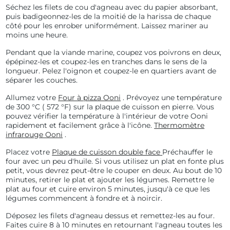
Séchez les filets de cou d'agneau avec du papier absorbant,
puis badigeonnez-les de la moitié de la harissa de chaque
côté pour les enrober uniformément. Laissez mariner au
moins une heure.
Pendant que la viande marine, coupez vos poivrons en deux,
épépinez-les et coupez-les en tranches dans le sens de la
longueur. Pelez l'oignon et coupez-le en quartiers avant de
séparer les couches.
Allumez votre
Four à pizza Ooni
. Prévoyez une température
de
300 °C (
572 °F) sur la plaque de cuisson en pierre. Vous
pouvez vérifier la température à l'intérieur de votre Ooni
rapidement et facilement grâce à l'icône.
Thermomètre
infrarouge Ooni
.
Placez votre
Plaque de cuisson double face
Préchauffer le
four avec un peu d'huile. Si vous utilisez un plat en fonte plus
petit, vous devrez peut-être le couper en deux. Au bout de 10
minutes, retirer le plat et ajouter les légumes. Remettre le
plat au four et cuire environ 5 minutes, jusqu'à ce que les
légumes commencent à fondre et à noircir.
Déposez les filets d'agneau dessus et remettez-les au four.
Faites cuire 8 à 10 minutes en retournant l'agneau toutes les