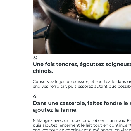
3:
Une fois tendres, égouttez soigneus
chinois.
Conservez le jus de cuisson, et mettez-le dans un 
endives refroidir, puis essorez autant que possib
4:
Dans une casserole, faites fondre le
ajoutez la farine.
Mélangez avec un fouet pour obtenir un roux. Fa
puis ajoutez lentement le lait tout en continuan
endives tout en continuant à mélanger, en visan