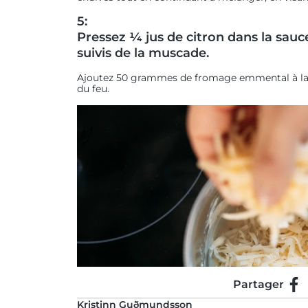
5:
Pressez ¼ jus de citron dans la sauce
suivis de la muscade.
Ajoutez 50 grammes de fromage emmental à la s
du feu.
Partager
Par
Kristinn Guðmundsson