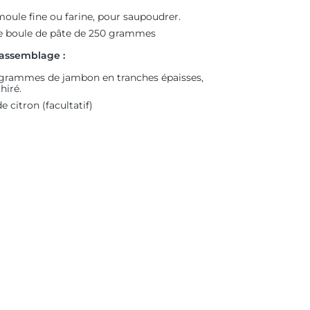
oule fine ou farine, pour saupoudrer.
 boule de pâte de 250 grammes
'assemblage :
grammes de jambon en tranches épaisses,
hiré.
e citron (facultatif)