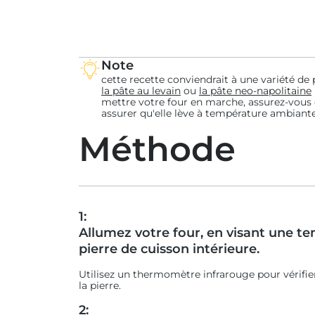
Note
cette recette conviendrait à une variété de 
la pâte au levain
ou
la pâte neo-napolitaine
mettre votre four en marche, assurez-vous 
assurer qu'elle lève à température ambiant
Méthode
1:
Allumez votre four, en visant une t
pierre de cuisson intérieure.
Utilisez un thermomètre infrarouge pour vérifi
la pierre.
2: