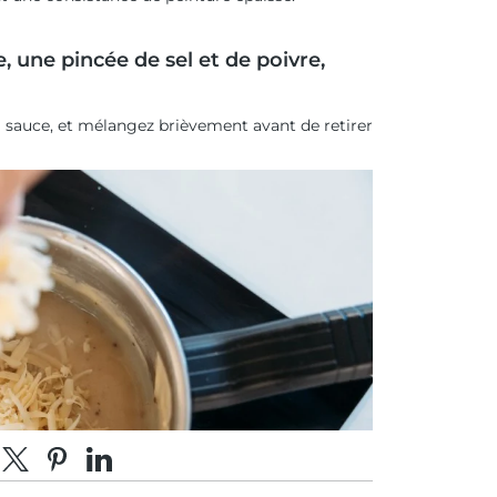
, une pincée de sel et de poivre,
auce, et mélangez brièvement avant de retirer
tager sur Facebook
Partager sur X
Épingler sur Pinterest
Partager sur LinkedIn