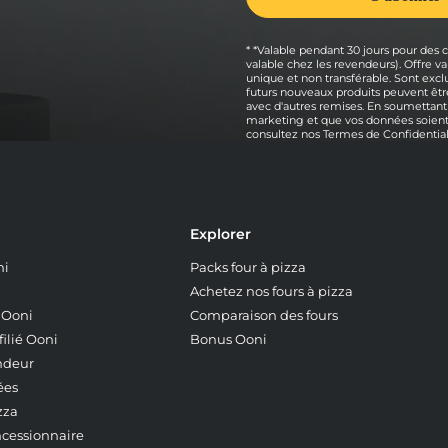
* *Valable pendant 30 jours pour des
valable chez les revendeurs). Offre
unique et non transférable. Sont exclu
futurs nouveaux produits peuvent être
avec d'autres remises. En soumettant
marketing et que vos données soient 
consultez nos
Termes de Confidential
Explorer
ni
Packs four à pizza
Achetez nos fours à pizza
z Ooni
Comparaison des fours
ilié Ooni
Bonus Ooni
ndeur
ées
zza
ncessionnaire