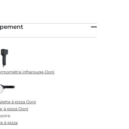
ipement
rmomètre infrarouge Ooni
lette à pizza Ooni
r à pizza Ooni
soire
le à pizza