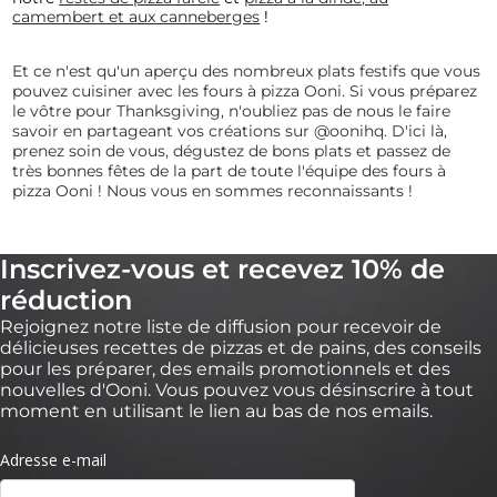
camembert et aux canneberges
!
Et ce n'est qu'un aperçu des nombreux plats festifs que vous
pouvez cuisiner avec les fours à pizza Ooni. Si vous préparez
le vôtre pour Thanksgiving, n'oubliez pas de nous le faire
savoir en partageant vos créations sur @oonihq. D'ici là,
prenez soin de vous, dégustez de bons plats et passez de
très bonnes fêtes de la part de toute l'équipe des fours à
pizza Ooni ! Nous vous en sommes reconnaissants !
Inscrivez-vous et recevez 10% de
réduction
Rejoignez notre liste de diffusion pour recevoir de
délicieuses recettes de pizzas et de pains, des conseils
pour les préparer, des emails promotionnels et des
nouvelles d'Ooni. Vous pouvez vous désinscrire à tout
moment en utilisant le lien au bas de nos emails.