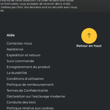
 exclus de cette réduction. Ce code ne peut être utilisé
 ce formulaire, vous acceptez de recevoir des e-mails
traitées par Ooni. Vos données sont en sécurité avec nous,
ité.
Aide
Contactez-nous
Retour en haut
Assistance
Expédition et retours
Suivi commande
Enregistrement du produit
La durabilité
Conditions d'utilisation
Politique de remboursement
Termes de Confidentialité
Déclaration sur l'esclavage moderne
Conduite des tiers
Politique relative aux cookies