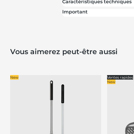
Caractéristiques techniques
Important
Vous aimerez peut-être aussi
New
Ventes rapides
New