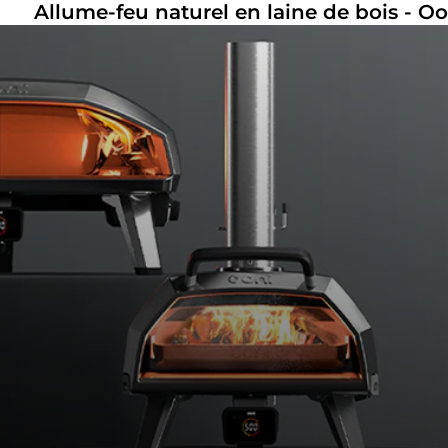
Allume-feu naturel en laine de bois - Oo