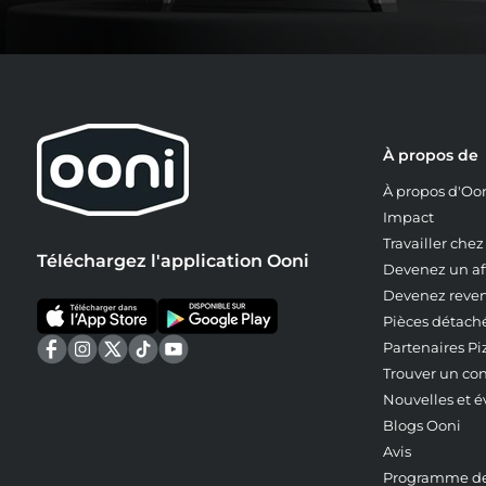
À propos de
À propos d'Oo
Impact
Travailler che
Téléchargez l'application Ooni
Devenez un aff
Devenez reve
Pièces détach
Partenaires Pi
Trouver un co
Nouvelles et 
Blogs Ooni
Avis
Programme de 