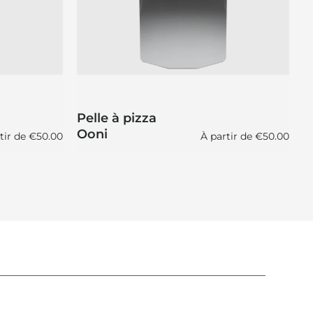
P
Pelle à pizza
e
Ooni
b
régulier
Prix régulier
tir de
€50.00
À partir de
€50.00