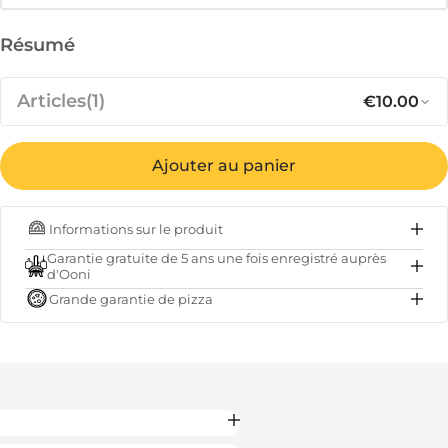
Résumé
Articles
(1)
€10.00
Prix régu
Pr
€10.00
Allume-feu naturel en laine de bois
Ajouter au panier
- Ooni
Informations sur le produit
EN STOCK
Garantie gratuite de 5 ans une fois enregistré auprès
d'Ooni
Sous-total
€10.00
Grande garantie de pizza
Total
€10.00