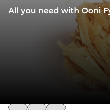
All you need with Ooni F
loading
loading
loading