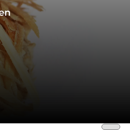
ven
Trier par