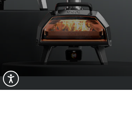
À propos de
À propos d'Oo
Impact
Travailler che