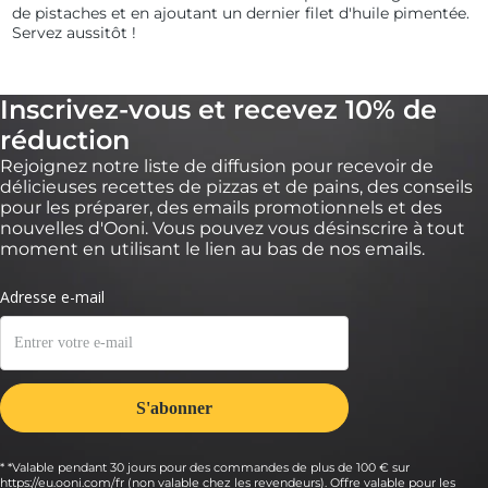
de pistaches et en ajoutant un dernier filet d'huile pimentée.
Servez aussitôt !
Inscrivez-vous et recevez 10% de
réduction
Rejoignez notre liste de diffusion pour recevoir de
délicieuses recettes de pizzas et de pains, des conseils
pour les préparer, des emails promotionnels et des
nouvelles d'Ooni. Vous pouvez vous désinscrire à tout
moment en utilisant le lien au bas de nos emails.
* *Valable pendant 30 jours pour des commandes de plus de 100 € sur
https://eu.ooni.com/fr (non valable chez les revendeurs). Offre valable pour les