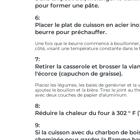
pour former une pâte.
6:
Placer le plat de cuisson en acier in
beurre pour préchauffer.
Une fois que le beurre commence à bouillonner,
côté, visant une température constante dans le f
7:
Retirer la casserole et brosser la via
l'écorce (capuchon de graisse).
Placez les légumes, les baies de genévrier et la v
ajoutez le bouillon et la bière. Tirez le joint a
avec deux couches de papier d'aluminium.
8:
Réduire la chaleur du four à 302 ° F (
9:
Si la cuisson avec du charbon de bois
cheminée pour garder la flamme bas 