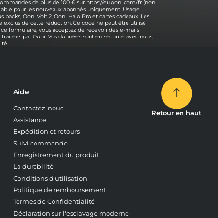
 commandes de plus de 100 € sur https://eu.ooni.com/fr (non
 valable pour les nouveaux abonnés uniquement. Usage
s packs, Ooni Volt 2, Ooni Halo Pro et cartes cadeaux. Les
 exclus de cette réduction. Ce code ne peut être utilisé
 ce formulaire, vous acceptez de recevoir des e-mails
traitées par Ooni. Vos données sont en sécurité avec nous,
ité.
Aide
Contactez-nous
Retour en haut
Assistance
Expédition et retours
Suivi commande
Enregistrement du produit
La durabilité
Conditions d'utilisation
Politique de remboursement
Termes de Confidentialité
Déclaration sur l'esclavage moderne