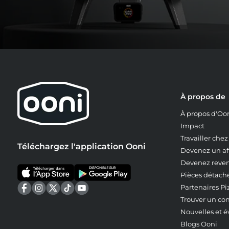
À propos de
À propos d'Oo
Impact
Travailler che
Téléchargez l'application Ooni
Devenez un aff
Devenez reve
Pièces détach
Partenaires Pi
Trouver un co
Nouvelles et 
Blogs Ooni