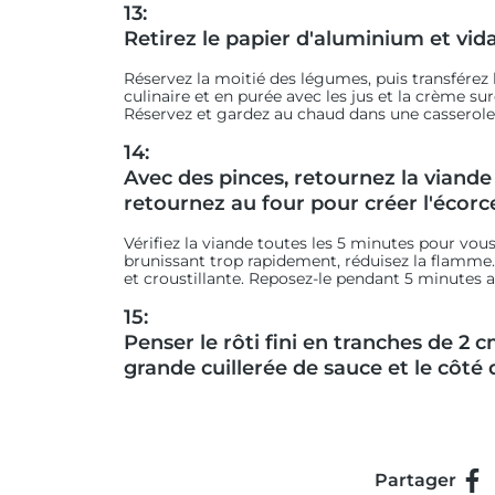
13:
Retirez le papier d'aluminium et vid
Réservez la moitié des légumes, puis transférez
culinaire et en purée avec les jus et la crème su
Réservez et gardez au chaud dans une casserole
14:
Avec des pinces, retournez la viande 
retournez au four pour créer l'écorce
Vérifiez la viande toutes les 5 minutes pour vous
brunissant trop rapidement, réduisez la flamme.
et croustillante. Reposez-le pendant 5 minutes a
15:
Penser le rôti fini en tranches de 2 
grande cuillerée de sauce et le côté 
Partager
Par