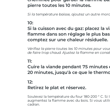
pierre toutes les 10 minutes.
Si la température baisse, ajoutez un autre mor
10:
Si la cuisson avec du gaz: placez la v
flamme dans son réglage le plus ba
comptez sur une chaleur résiduelle.
Vérifiez la pierre toutes les 10 minutes pour vo
de faire trop chaud. Ajustez la flamme en cons
11:
Cuire la viande pendant 75 minutes e
20 minutes, jusqu'à ce que le thermom
12:
Retirez le plat et réservez.
Soulevez la température du four 180-200 ° C. Si 
augmentez la flamme avec du bois. Si vous utili
cadran.