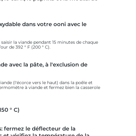
oxydable dans votre ooni avec le
 saisir la viande pendant 15 minutes de chaque
our de 392 ° F (200 ° C).
nde avec la pâte, à l'exclusion de
iande (l'écorce vers le haut) dans la poêle et
u thermomètre à viande et fermez bien la casserole
150 ° C)
: fermez le déflecteur de la
et vérifiez la température de la