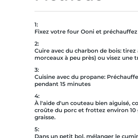
1:
Fixez votre four Ooni et préchauffez à
2:
Cuire avec du charbon de bois: tirez
morceaux à peu près) ou visez une t
3:
Cuisine avec du propane: Préchauff
pendant 15 minutes
4:
À l'aide d'un couteau bien aiguisé, 
croûte du porc et frottez environ 1
graisse.
5:
Dans un petit bol, mélanger le cumin,