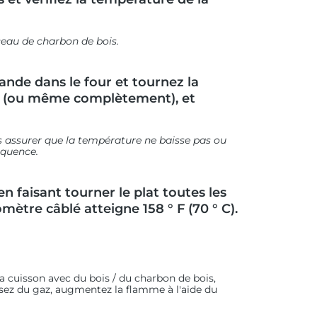
ceau de charbon de bois.
iande dans le four et tournez la
s (ou même complètement), et
us assurer que la température ne baisse pas ou
équence.
n faisant tourner le plat toutes les
ètre câblé atteigne 158 ° F (70 ° C).
la cuisson avec du bois / du charbon de bois,
sez du gaz, augmentez la flamme à l'aide du