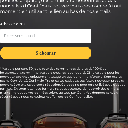
pour les préparer, des emails promotionnels et des
nouvelles d'Ooni. Vous pouvez vous désinscrire à tout
moment en utilisant le lien au bas de nos emails.
* *Valable pendant 30 jours pour des commandes de plus de 100 € sur
https://eu.ooni.com/fr (non valable chez les revendeurs). Offre valable pour les
nouveaux abonnés uniquement. Usage unique et non transférable. Sont exclus
packs, Ooni Volt 2, Ooni Halo Pro et cartes cadeaux. Les futurs nouveaux produits
peuvent être exclus de cette réduction. Ce code ne peut être utilisé avec d'autres
remises. En soumettant ce formulaire, vous acceptez de recevoir des e-mails
marketing et que vos données soient traitées par Ooni. Vos données sont en
sécurité avec nous, consultez nos
Termes de Confidentialité.