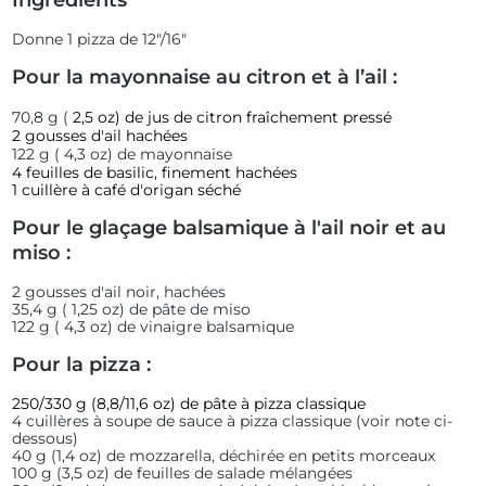
Ingrédients
Donne 1 pizza de 12"/16"
Pour la mayonnaise au citron et à l’ail :
70,8 g (
2,5 oz) de jus de citron fraîchement pressé
2 gousses d'ail hachées
122 g (
4,3 oz) de mayonnaise
4 feuilles de basilic, finement hachées
1 cuillère à café d'origan séché
Pour le glaçage balsamique à l'ail noir et au
miso :
2 gousses d'ail noir, hachées
35,4 g (
1,25 oz) de pâte de miso
122 g (
4,3 oz) de vinaigre balsamique
Pour la pizza :
250/330 g (8,8/11,6 oz) de pâte à pizza classique
4 cuillères à soupe de sauce à pizza classique (voir note ci-
dessous)
40 g (1,4 oz) de mozzarella, déchirée en petits morceaux
100 g (3,5 oz) de feuilles de salade mélangées