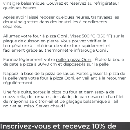
vinaigre balsamique. Couvrez et réservez au réfrigérateur
quelques heures.
Après avoir laissé reposer quelques heures, transvasez les
deux vinaigrettes dans des bouteilles à condiments
séparées.
Allumez
votre
four à pizza Ooni
. Visez
500 °C (950 °F) sur la
plaque de cuisson en pierre. Vous pouvez vérifier la
température à l'intérieur de votre four rapidement et
facilement grâce au
thermomètre infrarouge Ooni
.
Farinez légèrement votre
pelle à pizza Ooni
. Étalez la boule
de pâte à pizza à 30/40 cm et disposez-la sur la pelle.
Nappez la base de la pizza de sauce.
Faites glisser la pizza de
la pelle vers votre four à pizza Ooni, en veillant à la retourner
régulièrement.
Une fois cuite, sortez la pizza du four et garnissez-la de
mozzarella, de tomates, de salade, de parmesan et d'un filet
de mayonnaise citron-ail et de glaçage balsamique à l'ail
noir et au miso. Servez chaud !
Inscrivez-vous et recevez 10% de