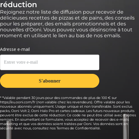
réduction
Rejoignez notre liste de diffusion pour recevoir de
délicieuses recettes de pizzas et de pains, des conseils
pour les préparer, des emails promotionnels et des
nouvelles d'Ooni. Vous pouvez vous désinscrire à tout
moment en utilisant le lien au bas de nos emails.
* *Valable pendant 30 jours pour des commandes de plus de 100 € sur
https://eu.ooni.com/fr (non valable chez les revendeurs). Offre valable pour les
nouveaux abonnés uniquement. Usage unique et non transférable. Sont exclus
packs, Ooni Volt 2, Ooni Halo Pro et cartes cadeaux. Les futurs nouveaux produits
peuvent être exclus de cette réduction. Ce code ne peut être utilisé avec d'autres
remises. En soumettant ce formulaire, vous acceptez de recevoir des e-mails
marketing et que vos données soient traitées par Ooni. Vos données sont en
sécurité avec nous, consultez nos
Termes de Confidentialité.