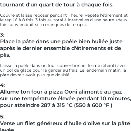
tournant d'un quart de tour à chaque fois.
Couvre et laisse reposer pendant 1 heure. Répète l'étirement et
le repli 6 à 8 fois, 3 fois au total à intervalles d'une heure. (deux
fois conviendrait si tu manques de temps).
3:
Place la pâte dans une poêle bien huilée juste
après le dernier ensemble d'étirements et de
plis.
Laisse la poêle dans un four conventionnel fermé (éteint) avec
un bol de glace pour la garder au frais. Le lendemain matin, la
pâte devrait avoir plus que doublé.
4:
Allume ton four à pizza Ooni alimenté au gaz
sur une température élevée pendant 10 minutes,
pour atteindre 287 à 315 °C (550 à 600 °F )
5:
Verse un filet généreux d'huile d'olive sur la pâte
levée.