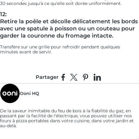
30 secondes jusqu'à ce qu'elle soit dorée uniformément.
12:
Retire la poêle et décolle délicatement les bords
avec une spatule à poisson ou un couteau pour
garder la couronne du fromage intacte.
Transfère sur une grille pour refroidir pendant quelques
minutes avant de servir.
Partager
Partager sur Facebook
Partager sur X
Épingler sur Pinterest
Partager sur Linke
Ooni HQ
De la saveur inimitable du feu de bois à la fiabilité du gaz, en
passant par la facilité de l'électrique, vous pouvez utiliser nos
fours à pizza portables dans votre cuisine, dans votre jardin et
au-delà.