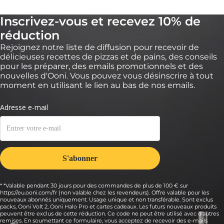
Inscrivez-vous et recevez 10% de
réduction
Rejoignez notre liste de diffusion pour recevoir de
délicieuses recettes de pizzas et de pains, des conseils
pour les préparer, des emails promotionnels et des
nouvelles d'Ooni. Vous pouvez vous désinscrire à tout
moment en utilisant le lien au bas de nos emails.
* *Valable pendant 30 jours pour des commandes de plus de 100 € sur
https://eu.ooni.com/fr (non valable chez les revendeurs). Offre valable pour les
nouveaux abonnés uniquement. Usage unique et non transférable. Sont exclus
packs, Ooni Volt 2, Ooni Halo Pro et cartes cadeaux. Les futurs nouveaux produits
peuvent être exclus de cette réduction. Ce code ne peut être utilisé avec d'autres
remises. En soumettant ce formulaire, vous acceptez de recevoir des e-mails