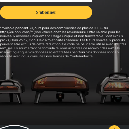
* *Valable pendant 30 jours pour des commandes de plus de 100 € sur
https://eu.ooni.com/fr (non valable chez les revendeurs). Offre valable pour les
nouveaux abonnés uniquement. Usage unique et non transférable. Sont exclus
packs, Ooni Volt 2, Ooni Halo Pro et cartes cadeaux. Les futurs nouveaux produits
peuvent être exclus de cette réduction. Ce code ne peut être utilisé avec d'autres
remises. En soumettant ce formulaire, vous acceptez de recevoir des e-mails
marketing et que vos données soient traitées par Ooni. Vos données sont en
sécurité avec nous, consultez nos
Termes de Confidentialité.