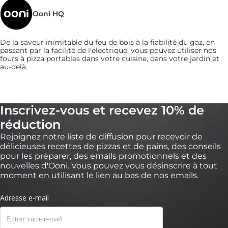
Ooni HQ
De la saveur inimitable du feu de bois à la fiabilité du gaz, en
passant par la facilité de l'électrique, vous pouvez utiliser nos
fours à pizza portables dans votre cuisine, dans votre jardin et
au-delà.
Inscrivez-vous et recevez 10% de
réduction
Rejoignez notre liste de diffusion pour recevoir de
délicieuses recettes de pizzas et de pains, des conseils
pour les préparer, des emails promotionnels et des
nouvelles d'Ooni. Vous pouvez vous désinscrire à tout
moment en utilisant le lien au bas de nos emails.