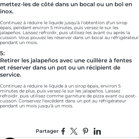
mettez-les de côté dans un bocal ou un bol en
inox.
Continuez à réduire le liquide jusqu'à l'obtention d'un sirop
épais, pendant environ 5 minutes, puis versez-le sur les
jalapeños. Laissez refroidir, puis utilisez-les avant ou après la
cuisson. Vous pouvez les réserver dans un bocal au réfrigérateur
pendant un mois.
5:
Retirer les jalapeños avec une cuillère à fentes
et réserver dans un pot ou un récipient de
service.
Continuez à réduire le liquide à un sirop épais, environ 5
minutes de plus, puis versez-le sur les jalapeños. Laissez
refroidir, puis utilisez comme garniture de pizza avant ou post-
cuisson. Conservez l'excédent dans un pot au réfrigérateur
pendant un mois jusqu'à un mois.
Partager
Partager sur Facebook
Partager sur X
Épingler sur Pinterest
Partager sur Linke