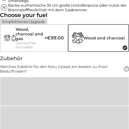
unterwegs.
Backe authentische 30 cm große Holzofenpizza oder nutze die
Brennstoffflexibilität mit dem Gasbrenner.
Choose your fuel
Empfohlenes Upgrade
Wood,
charcoal and
+
€99.00
Wood and charcoal
gas
Gas burner
included
Zubehör
Welches Zubehör für den Karu 2 passt am besten zu Ihren
Bedürfnissen?