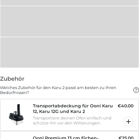
Zubehör
Welches Zubehör für den Karu 2 passt am besten zu Ihren
Bedürfnissen?
Transportabdeckung für Ooni Karu
€40.00
12, Karu 12G und Karu 2
Transportiere deinen Ofen einfach und
schütze ihn vor den Witterungen.
Ooni Premium 13 cm Eichen-
€25.00