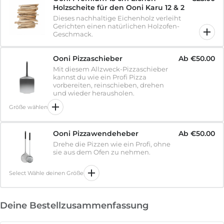
Holzscheite für den Ooni Karu 12 & 2
Dieses nachhaltige Eichenholz verleiht
Gerichten einen natürlichen Holzofen-
Geschmack.
Ooni Pizzaschieber
Ab
€50.00
Mit diesem Allzweck-Pizzaschieber
kannst du wie ein Profi Pizza
vorbereiten, reinschieben, drehen
und wieder herausholen.
Größe wählen
Ooni Pizzawendeheber
Ab
€50.00
Drehe die Pizzen wie ein Profi, ohne
sie aus dem Ofen zu nehmen.
Select Wähle deinen Größe
Deine Bestellzusammenfassung