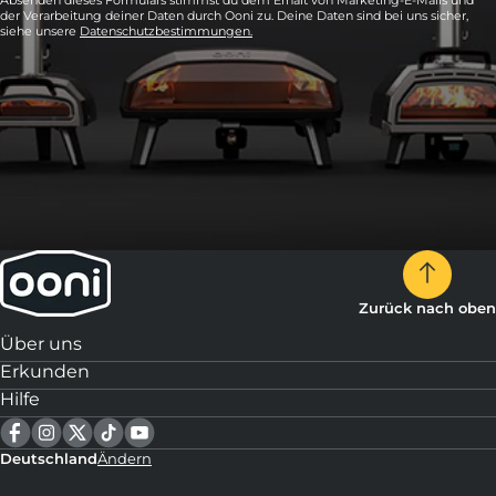
Absenden dieses Formulars stimmst du dem Erhalt von Marketing-E-Mails und
der Verarbeitung deiner Daten durch Ooni zu. Deine Daten sind bei uns sicher,
siehe unsere
Datenschutzbestimmungen.
Zurück nach oben
Über uns
Erkunden
Hilfe
Deutschland
Ändern