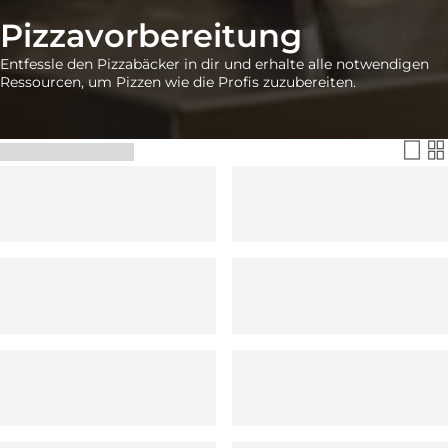
Pizzavorbereitung
Entfessle den Pizzabäcker in dir und erhalte alle notwendigen
Ressourcen, um Pizzen wie die Profis zuzubereiten.
Filtern & Sortieren