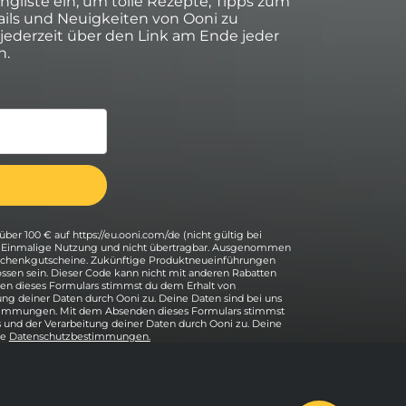
ingliste ein, um tolle Rezepte, Tipps zum
ils und Neuigkeiten von Ooni zu
 jederzeit über den Link am Ende jeder
n.
über 100 € auf https://eu.ooni.com/de (nicht gültig bei
. Einmalige Nutzung und nicht übertragbar. Ausgenommen
eschenkgutscheine. Zukünftige Produktneueinführungen
ssen sein. Dieser Code kann nicht mit anderen Rabatten
n dieses Formulars stimmst du dem Erhalt von
ung deiner Daten durch Ooni zu. Deine Daten sind bei uns
stimmungen. Mit dem Absenden dieses Formulars stimmst
 und der Verarbeitung deiner Daten durch Ooni zu. Deine
re
Datenschutzbestimmungen.