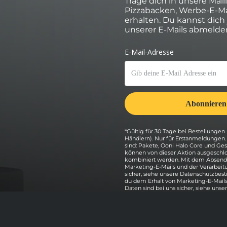
Trage dich in unsere Mail
Pizzabacken, Werbe-E-Ma
erhalten. Du kannst dich
unserer E-Mails abmelde
*Gültig für 30 Tage bei Bestellungen 
Händlern). Nur für Erstanmeldungen
sind: Pakete, Ooni Halo Core und G
können von dieser Aktion ausgeschlo
kombiniert werden. Mit dem Absende
Marketing-E-Mails und der Verarbeit
sicher, siehe unsere Datenschutzbe
du dem Erhalt von Marketing-E-Mails
Daten sind bei uns sicher, siehe unse