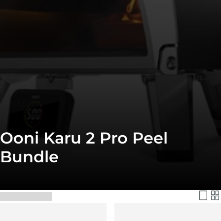
Ooni Karu 2 Pro Peel
Bundle
Filtra e Ordina