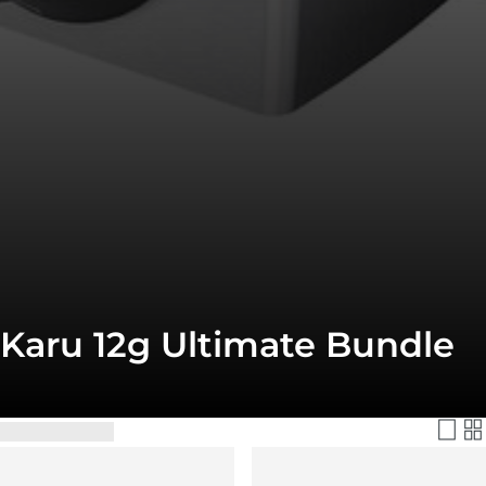
Karu 12g Ultimate Bundle
Filtra e Ordina