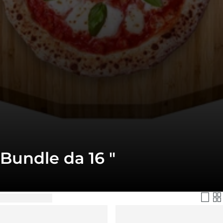
Bundle da 16 "
Filtra e Ordina