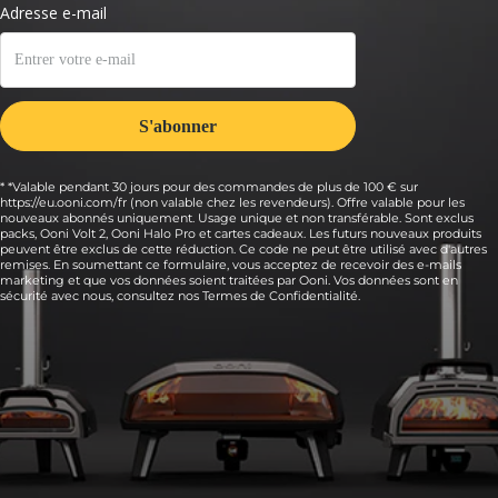
* *Valable pendant 30 jours pour des commandes de plus de 100 € sur
https://eu.ooni.com/fr (non valable chez les revendeurs). Offre valable pour les
nouveaux abonnés uniquement. Usage unique et non transférable. Sont exclus
packs, Ooni Volt 2, Ooni Halo Pro et cartes cadeaux. Les futurs nouveaux produits
peuvent être exclus de cette réduction. Ce code ne peut être utilisé avec d'autres
remises. En soumettant ce formulaire, vous acceptez de recevoir des e-mails
marketing et que vos données soient traitées par Ooni. Vos données sont en
sécurité avec nous, consultez nos
Termes de Confidentialité.