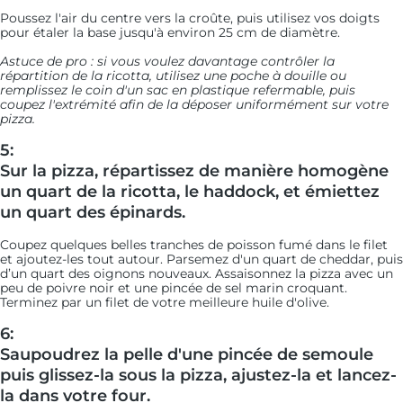
Poussez l'air du centre vers la croûte, puis utilisez vos doigts
pour étaler la base jusqu'à environ 25 cm de diamètre.
Astuce de pro : si vous voulez davantage contrôler la
répartition de la ricotta, utilisez une poche à douille ou
remplissez le coin d'un sac en plastique refermable, puis
coupez l'extrémité afin de la déposer uniformément sur votre
pizza.
5:
Sur la pizza, répartissez de manière homogène
un quart de la ricotta, le haddock, et émiettez
un quart des épinards.
Coupez quelques belles tranches de poisson fumé dans le filet
et ajoutez-les tout autour. Parsemez d'un quart de cheddar, puis
d’un quart des oignons nouveaux. Assaisonnez la pizza avec un
peu de poivre noir et une pincée de sel marin croquant.
Terminez par un filet de votre meilleure huile d'olive.
6:
Saupoudrez la pelle d'une pincée de semoule
puis glissez-la sous la pizza, ajustez-la et lancez-
la dans votre four.