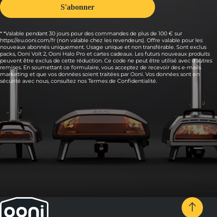
* *Valable pendant 30 jours pour des commandes de plus de 100 € sur
https://eu.ooni.com/fr (non valable chez les revendeurs). Offre valable pour les
nouveaux abonnés uniquement. Usage unique et non transférable. Sont exclus
packs, Ooni Volt 2, Ooni Halo Pro et cartes cadeaux. Les futurs nouveaux produits
peuvent être exclus de cette réduction. Ce code ne peut être utilisé avec d'autres
remises. En soumettant ce formulaire, vous acceptez de recevoir des e-mails
marketing et que vos données soient traitées par Ooni. Vos données sont en
sécurité avec nous, consultez nos
Termes de Confidentialité.