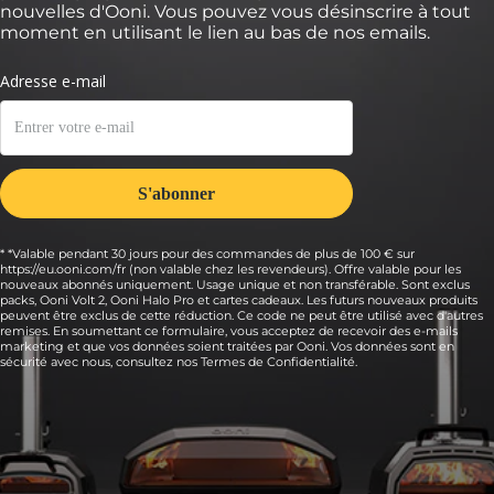
nouvelles d'Ooni. Vous pouvez vous désinscrire à tout
moment en utilisant le lien au bas de nos emails.
* *Valable pendant 30 jours pour des commandes de plus de 100 € sur
https://eu.ooni.com/fr (non valable chez les revendeurs). Offre valable pour les
nouveaux abonnés uniquement. Usage unique et non transférable. Sont exclus
packs, Ooni Volt 2, Ooni Halo Pro et cartes cadeaux. Les futurs nouveaux produits
peuvent être exclus de cette réduction. Ce code ne peut être utilisé avec d'autres
remises. En soumettant ce formulaire, vous acceptez de recevoir des e-mails
marketing et que vos données soient traitées par Ooni. Vos données sont en
sécurité avec nous, consultez nos
Termes de Confidentialité.