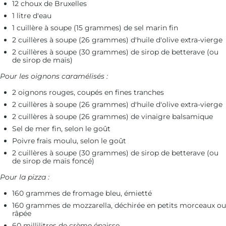
12 choux de Bruxelles
1 litre d'eau
1 cuillère à soupe (15 grammes) de sel marin fin
2 cuillères à soupe (26 grammes) d'huile d'olive extra-vierge
2 cuillères à soupe (30 grammes) de sirop de betterave (ou
de sirop de maïs)
Pour les oignons caramélisés :
2 oignons rouges, coupés en fines tranches
2 cuillères à soupe (26 grammes) d'huile d'olive extra-vierge
2 cuillères à soupe (26 grammes) de vinaigre balsamique
Sel de mer fin, selon le goût
Poivre frais moulu, selon le goût
2 cuillères à soupe (30 grammes) de sirop de betterave (ou
de sirop de maïs foncé)
Pour la pizza :
160 grammes de fromage bleu, émietté
160 grammes de mozzarella, déchirée en petits morceaux ou
râpée
60 millilitres de crème épaisse