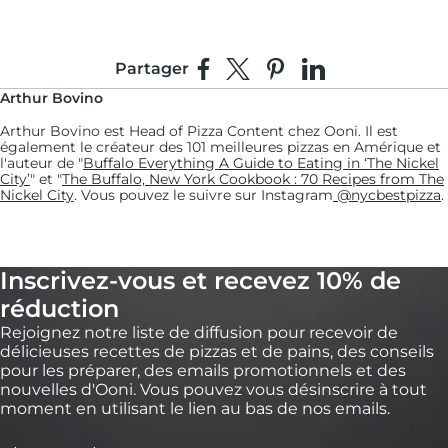
Partager
Partager sur Facebook
Partager sur X
Épingler sur Pinterest
Partager sur Linke
Arthur Bovino
Arthur Bovino est Head of Pizza Content chez Ooni. Il est
également le créateur des 101 meilleures pizzas en Amérique et
l'auteur de "
Buffalo Everything A Guide to Eating in ‘The Nickel
City’
" et "
The Buffalo, New York Cookbook : 70 Recipes from The
Nickel City
. Vous pouvez le suivre sur Instagram
@nycbestpizza
.
Inscrivez-vous et recevez 10% de
réduction
Rejoignez notre liste de diffusion pour recevoir de
délicieuses recettes de pizzas et de pains, des conseils
pour les préparer, des emails promotionnels et des
nouvelles d'Ooni. Vous pouvez vous désinscrire à tout
moment en utilisant le lien au bas de nos emails.