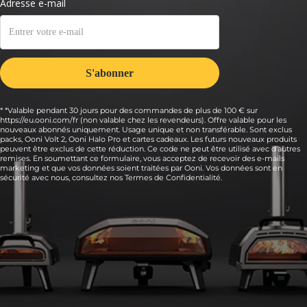
* *Valable pendant 30 jours pour des commandes de plus de 100 € sur
https://eu.ooni.com/fr (non valable chez les revendeurs). Offre valable pour les
nouveaux abonnés uniquement. Usage unique et non transférable. Sont exclus
packs, Ooni Volt 2, Ooni Halo Pro et cartes cadeaux. Les futurs nouveaux produits
peuvent être exclus de cette réduction. Ce code ne peut être utilisé avec d'autres
remises. En soumettant ce formulaire, vous acceptez de recevoir des e-mails
marketing et que vos données soient traitées par Ooni. Vos données sont en
sécurité avec nous, consultez nos
Termes de Confidentialité.