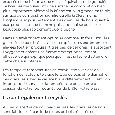
exposée d'une bûche à une masse équivalente de granulés
de bois, les granulés ont une surface de combustion bien
plus importante. Même si la bûche est plus grande, sa faible
surface de combustion signifie qu'elle brûlera moins
longtemps et plus lentement. Les granulés de bois, quant à
eux, produisent une flamme puissante qui se consume
beaucoup plus rapidement que la bûche.
Dans un environnement optimisé comme un four Ooni, les
granulés de bois brûlent à des températures extrêmement
élevées tout en produisant très peu de cendres. Ils absorbent
l'oxygène et créent une flamme exceptionnellement
efficace, ce qui explique pourquoi il est si facile d'atteindre
cette chaleur intense.
Les temps et températures de combustion varient en
fonction de facteurs tels que le type de bois et le diamètre
des granulés. Chaque variété brûle différemment ; il est donc
important de surveiller la température de la pierre de
cuisson de votre four pour éviter de brûler votre pizza
.
Ils sont également recyclés
Au lieu d'abattre de nouveaux arbres, les granulés de bois
sont fabriqués à partir de restes de bois récoltés et