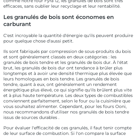
comme notre four Fyra 12, les granulés de bois sont très
efficaces, sans oublier leur recyclage et leur rentabilité.
Les granulés de bois sont économes en
carburant
C'est incroyable la quantité d'énergie qu'ils peuvent produire
pour quelque chose d'aussi petit.
Ils sont fabriqués par compression de sous-produits du bois
et sont généralement classés en deux catégories : les
granulés de bois tendre et les granulés de bois dur. À l'état
brut, les granulés de bois dur ont tendance à brûler plus
longtemps et à avoir une densité thermique plus élevée que
leurs homologues en bois tendre. Les granulés de bois
tendre, quant à eux, ont généralement un rendement
énergétique plus élevé, ce qui signifie qu'ils brûlent plus vite
et à plus haute température. Les deux types de combustibles
conviennent parfaitement, selon le four ou la cuisinière que
vous souhaitez alimenter. Cependant, pour les fours Ooni,
nous recommandons d'utiliser
nos granulés de bois tendre
issus de sources durables
.
Pour évaluer l'efficacité de ces granulés, il faut tenir compte
de leur surface de combustion. Si l'on compare la surface