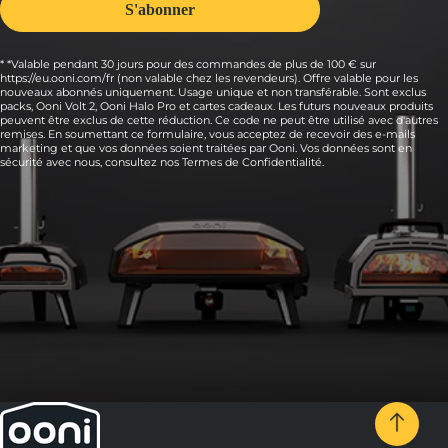
* *Valable pendant 30 jours pour des commandes de plus de 100 € sur
https://eu.ooni.com/fr (non valable chez les revendeurs). Offre valable pour les
nouveaux abonnés uniquement. Usage unique et non transférable. Sont exclus
packs, Ooni Volt 2, Ooni Halo Pro et cartes cadeaux. Les futurs nouveaux produits
peuvent être exclus de cette réduction. Ce code ne peut être utilisé avec d'autres
remises. En soumettant ce formulaire, vous acceptez de recevoir des e-mails
marketing et que vos données soient traitées par Ooni. Vos données sont en
sécurité avec nous, consultez nos
Termes de Confidentialité.