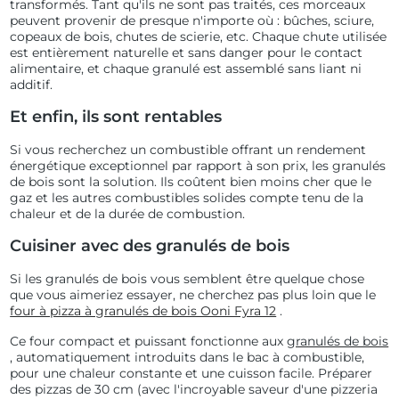
transformés. Tant qu'ils ne sont pas traités, ces morceaux
peuvent provenir de presque n'importe où : bûches, sciure,
copeaux de bois, chutes de scierie, etc. Chaque chute utilisée
est entièrement naturelle et sans danger pour le contact
alimentaire, et chaque granulé est assemblé sans liant ni
additif.
Et enfin, ils sont rentables
Si vous recherchez un combustible offrant un rendement
énergétique exceptionnel par rapport à son prix, les granulés
de bois sont la solution. Ils coûtent bien moins cher que le
gaz et les autres combustibles solides compte tenu de la
chaleur et de la durée de combustion.
Cuisiner avec des granulés de bois
Si les granulés de bois vous semblent être quelque chose
que vous aimeriez essayer, ne cherchez pas plus loin que le
four à pizza à granulés de bois Ooni Fyra 12
.
Ce four compact et puissant fonctionne aux
granulés de bois
, automatiquement introduits dans le bac à combustible,
pour une chaleur constante et une cuisson facile. Préparer
des pizzas de 30 cm (avec l'incroyable saveur d'une pizzeria