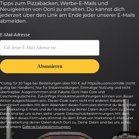
Tipps zum Pizzabacken, Werbe-E-Mails und
Neuigkeiten von Ooni zu erhalten. Du kannst dich
jederzeit über den Link am Ende jeder unserer E-Mails
abmelden.
*Gültig für 30 Tage bei Bestellungen über 100 € auf https://eu.ooni.com/de (nicht
gültig bei Händlern). Nur für Erstanmeldungen. Einmalige Nutzung und nicht
übertragbar. Ausgenommen sind: Pakete, Ooni Halo Core und
Geschenkgutscheine. Zukünftige Produktneueinführungen können von dieser
Aktion ausgeschlossen sein. Dieser Code kann nicht mit anderen Rabatten
kombiniert werden. Mit dem Absenden dieses Formulars stimmst du dem Erhalt
von Marketing-E-Mails und der Verarbeitung deiner Daten durch Ooni zu. Deine
Daten sind bei uns sicher, siehe unsere Datenschutzbestimmungen. Mit dem
Absenden dieses Formulars stimmst du dem Erhalt von Marketing-E-Mails und
der Verarbeitung deiner Daten durch Ooni zu. Deine Daten sind bei uns sicher,
siehe unsere
Datenschutzbestimmungen.