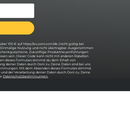
über 100 € auf https://eu.ooni.com/de (nicht gültig bei
. Einmalige Nutzung und nicht übertragbar. Ausgenommen
eschenkgutscheine. Zukünftige Produktneueinführungen
ssen sein. Dieser Code kann nicht mit anderen Rabatten
n dieses Formulars stimmst du dem Erhalt von
ung deiner Daten durch Ooni zu. Deine Daten sind bei uns
stimmungen. Mit dem Absenden dieses Formulars stimmst
 und der Verarbeitung deiner Daten durch Ooni zu. Deine
re
Datenschutzbestimmungen.
Hilfe
Kontakt
Zurück nach oben
Unterstützung
Versand und Rücksendungen