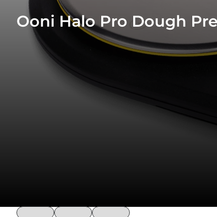
Ooni Halo Pro Dough Pre
loading
loading
loading