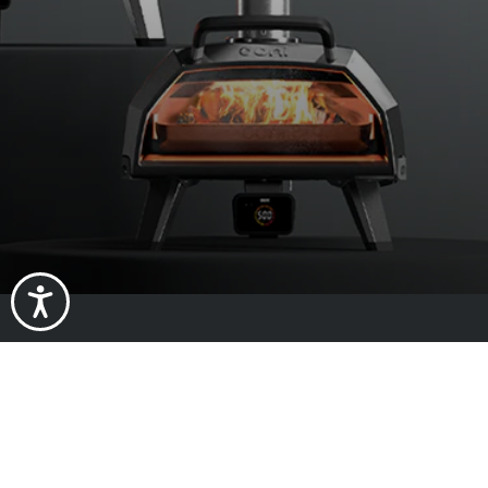
Über uns
Impressum
Impact
Karriere