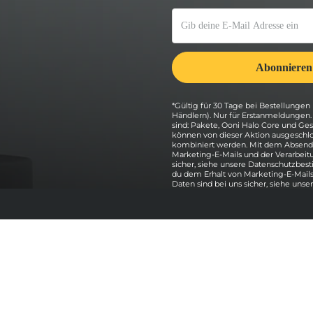
*Gültig für 30 Tage bei Bestellungen 
Händlern). Nur für Erstanmeldungen
sind: Pakete, Ooni Halo Core und G
können von dieser Aktion ausgeschlo
kombiniert werden. Mit dem Absende
Marketing-E-Mails und der Verarbeit
sicher, siehe unsere Datenschutzbe
du dem Erhalt von Marketing-E-Mails
Daten sind bei uns sicher, siehe unse
Erkunden
Kaufe unsere Pakete
Alle Pizzaöfen anzeigen
Pizzaöfen vergleichen