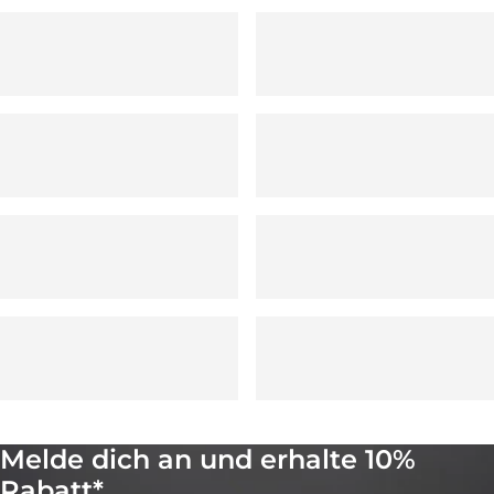
Melde dich an und erhalte 10%
Rabatt*