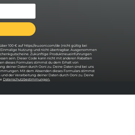
über 100 € auf https://eu.ooni.com/de (nicht gültig bei
. Einmalige Nutzung und nicht übertragbar. Ausgenommen
eschenkgutscheine. Zukünftige Produktneueinführungen
ssen sein. Dieser Code kann nicht mit anderen Rabatten
n dieses Formulars stimmst du dem Erhalt von
ung deiner Daten durch Ooni zu. Deine Daten sind bei uns
stimmungen. Mit dem Absenden dieses Formulars stimmst
 und der Verarbeitung deiner Daten durch Ooni zu. Deine
re
Datenschutzbestimmungen.
Hilfe
Kontakt
Zurück nach oben
Unterstützung
Versand und Rücksendungen