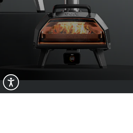
Über uns
Impressum
Impact
Karriere