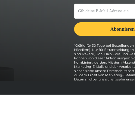
*Gültig für 30 Tage bei Bestellungen 
Händlern). Nur für Erstanmeldungen
sind: Pakete, Ooni Halo Core und G
können von dieser Aktion ausgeschlo
kombiniert werden. Mit dem Absende
Marketing-E-Mails und der Verarbeit
sicher, siehe unsere Datenschutzbe
du dem Erhalt von Marketing-E-Mails
Daten sind bei uns sicher, siehe unse
Erkunden
Kaufe unsere Pakete
Alle Pizzaöfen anzeigen
Pizzaöfen vergleichen