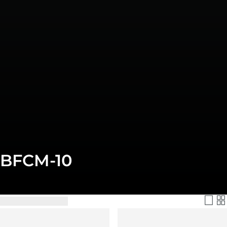
BFCM-10
Filtern & Sortieren