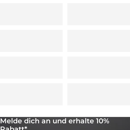
Melde dich an und erhalte 10%
Rabatt*