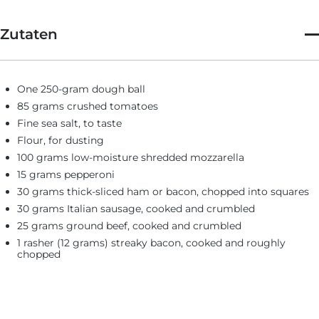
Zutaten
One 250-gram dough ball
85 grams crushed tomatoes
Fine sea salt, to taste
Flour, for dusting
100 grams low-moisture shredded mozzarella
15 grams pepperoni
30 grams thick-sliced ham or bacon, chopped into squares
30 grams Italian sausage, cooked and crumbled
25 grams ground beef, cooked and crumbled
1 rasher (12 grams) streaky bacon, cooked and roughly
chopped