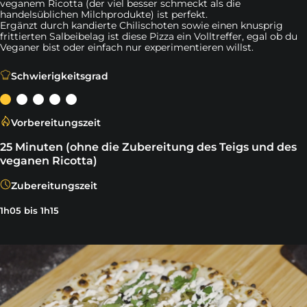
veganem Ricotta (der viel besser schmeckt als die
handelsüblichen Milchprodukte) ist perfekt.
Ergänzt durch kandierte Chilischoten sowie einen knusprig
frittierten Salbeibelag ist diese Pizza ein Volltreffer, egal ob du
Veganer bist oder einfach nur experimentieren willst.
Für viele ist es eine Herausforderung, eine vegane Pizza 
Schwierigkeitsgrad
Vorbereitungszeit
25 Minuten (ohne die Zubereitung des Teigs und des
veganen Ricotta)
Zubereitungszeit
1h05 bis 1h15