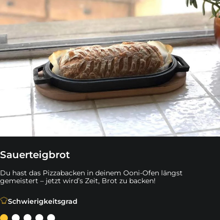
Sauerteigbrot
Du hast das Pizzabacken in deinem Ooni-Ofen längst
gemeistert – jetzt wird’s Zeit, Brot zu backen!
Du hast das Pizzabacken in deinem Ooni-Ofen längst geme
Schwierigkeitsgrad