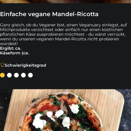
Einfache vegane Mandel-Ricotta
Ganz gleich, ob du Veganer bist, einen Veganuary einlegst, auf
Milchprodukte verzichtest oder einfach nur einen köstlichen
pflanzlichen Käse ausprobieren möchtest - du wärst verrückt,
wenn du unseren veganen Mandel-Ricotta nicht probieren
würdest!
Ergibt: ca.
Käseform (ca.
Ganz gleich, ob du Veganer bist, einen Veganuary einle
Schwierigkeitsgrad