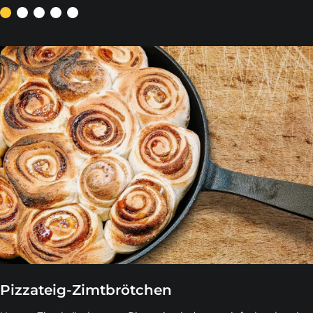
Pizzateig-Zimtbrötchen