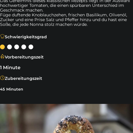
Das Geheimnis dieses klassischen Rezepts liegt in der Auswahl
hochwertiger Tomaten, die einen spürbaren Unterschied im
Geschmack machen.
Füge duftende Knoblauchzehen, frischen Basilikum, Olivenöl,
Zucker und eine Prise Salz und Pfeffer hinzu und du hast eine
Soße, die jede Nonna stolz machen würde.
"Saftige, süße Tomaten mit einem Hauch von Knoblauch, 
Schwierigkeitsgrad
Vorbereitungszeit
1 Minute
Zubereitungszeit
45 Minuten