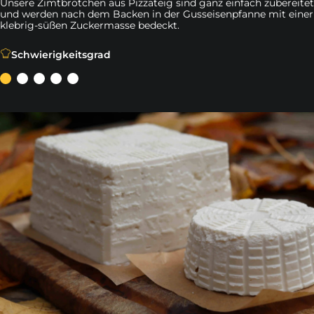
Unsere Zimtbrötchen aus Pizzateig sind ganz einfach zubereitet
und werden nach dem Backen in der Gusseisenpfanne mit einer
klebrig-süßen Zuckermasse bedeckt.
Unsere Zimtbrötchen aus Pizzateig sind ganz einfach 
Schwierigkeitsgrad