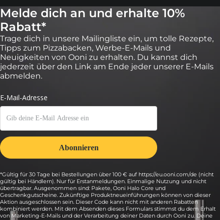
Melde dich an und erhalte 10%
Rabatt*
Trage dich in unsere Mailingliste ein, um tolle Rezepte,
Tipps zum Pizzabacken, Werbe-E-Mails und
Neuigkeiten von Ooni zu erhalten. Du kannst dich
jederzeit über den Link am Ende jeder unserer E-Mails
abmelden.
*Gültig für 30 Tage bei Bestellungen über 100 € auf https://eu.ooni.com/de (nicht
gültig bei Händlern). Nur für Erstanmeldungen. Einmalige Nutzung und nicht
übertragbar. Ausgenommen sind: Pakete, Ooni Halo Core und
Geschenkgutscheine. Zukünftige Produktneueinführungen können von dieser
Aktion ausgeschlossen sein. Dieser Code kann nicht mit anderen Rabatten
kombiniert werden. Mit dem Absenden dieses Formulars stimmst du dem Erhalt
von Marketing-E-Mails und der Verarbeitung deiner Daten durch Ooni zu. Deine