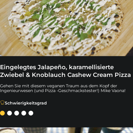
Eingelegtes Jalapeño, karamellisierte
Zwiebel & Knoblauch Cashew Cream Pizza
Gehen Sie mit diesem veganen Traum aus dem Kopf der
Ingenieurwesen (und Pizza -Geschmackstester!) Mike Vaona!
Gehen Sie mit diesem veganen Traum aus dem Kopf der
Schwierigkeitsgrad