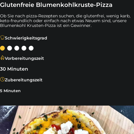
Glutenfreie Blumenkohlkruste-Pizza
Ob Sie nach pizza-Rezepten suchen, die glutenfrei, wenig karb,
keto-freundlich oder einfach nach etwas Neuem sind, unsere
Blumenkohl Krusten-Pizza ist ein Gewinner.
Ob Sie nach pizza-Rezepten suchen, die glutenfrei, wen
Schwierigkeitsgrad
Vorbereitungszeit
30 Minuten
Zubereitungszeit
5 Minuten