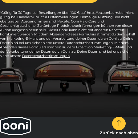
*Gültig für 30 Tage bei Bestellungen über 100 € auf https://eu.ooni.com/de (nicht
gültig bei Händlern). Nur für Erstanmeldungen. Einmalige Nutzung und nicht
übertragbar. Ausgenommen sind: Pakete, Ooni Halo Core und
Geschenkgutscheine. Zukünftige Produktneueinführungen können von dieser
Aktion ausgeschlossen sein. Dieser Code kann nicht mit anderen Rabatten
kombiniert werden. Mit dem Absenden dieses Formulars stimmst du dem Erhalt
von Marketing-E-Mails und der Verarbeitung deiner Daten durch Ooni zu. Deine
Daten sind bei uns sicher, siehe unsere Datenschutzbestimmungen. Mit dem
Absenden dieses Formulars stimmst du dem Erhalt von Marketing-E-Mails und
der Verarbeitung deiner Daten durch Ooni zu. Deine Daten sind bei uns sicher,
siehe unsere
Datenschutzbestimmungen.
Zurück nach oben