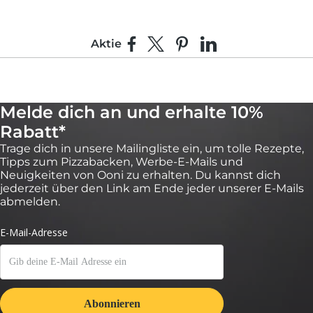
Aktie
Auf Facebook teilen
Teilen auf X
Auf Pinterest pinnen
Auf LinkedIn teilen
Melde dich an und erhalte 10%
Rabatt*
Trage dich in unsere Mailingliste ein, um tolle Rezepte,
Tipps zum Pizzabacken, Werbe-E-Mails und
Neuigkeiten von Ooni zu erhalten. Du kannst dich
jederzeit über den Link am Ende jeder unserer E-Mails
abmelden.