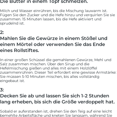
Die Butter in einem Topf schmelzen.
Milch und Wasser einrühren, bis die Mischung lauwarm ist.
Fügen Sie den Zucker und die Hefe hinzu und verquirlen Sie sie
zusammen. 15 Minuten lassen, bis die Hefe aktiviert und
sprudelnd ist.
2:
Mahlen Sie die Gewürze in einem Stößel und
einem Mörtel oder verwenden Sie das Ende
eines Rollstiftes.
In einer großen Schüssel die gemahlenen Gewürze, Mehl und
Salz zusammen mischen. Über den Sirup und die
Hefelmischung gießen und alles mit einem Holzlöffel
zusammenrühren. Dieser Teil erfordert eine gewisse Armstärke:
Sie müssen 5-10 Minuten mischen, bis alles vollständig
eingebaut ist.
3:
Decken Sie ab und lassen Sie sich 1-2 Stunden
lang erheben, bis sich die Größe verdoppelt hat.
Sobald er auferstanden ist, drehen Sie den Teig auf eine leicht
bemehlte Arbeitsfläche und kneten Sie langsam, während Sie