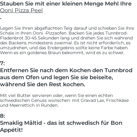
Stauben Sie mit einer kleinen Menge Mehl Ihre
Ooni Pizza Peel
.
Legen Sie Ihren abgeflachten Teig darauf und schieben Sie Ihre
Schale in Ihren Ooni -Pizzaofen. Backen Sie jedes Tunnbrod-
Fladenbrot 30-45 Sekunden lang und drehen Sie sich während
des Backens mindestens zweimal. Es ist nicht erforderlich, es
umzudrehen, und das Endergebnis sollte keine Farbe haben.
Wenn es ein goldenes Braun bekommt, wird es zu schwer.
7:
Entfernen Sie nach dem Kochen den Tunnbrod
aus dem Ofen und legen Sie sie beiseite,
während Sie den Rest kochen.
Mit viel Butter servieren oder, wenn Sie einen echten
schwedischen Genuss wünschen: mit Gravad Lax, Frischkäse
und Meerrettich in Runden.
8:
Smaklig Måltid - das ist schwedisch für Bon
Appétit!